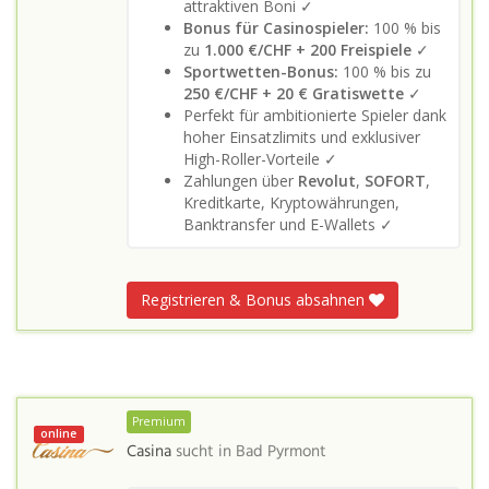
attraktiven Boni ✓
Bonus für Casinospieler:
100 % bis
zu
1.000 €/CHF + 200 Freispiele
✓
Sportwetten-Bonus:
100 % bis zu
250 €/CHF + 20 € Gratiswette
✓
Perfekt für ambitionierte Spieler dank
hoher Einsatzlimits und exklusiver
High-Roller-Vorteile ✓
Zahlungen über
Revolut
,
SOFORT
,
Kreditkarte, Kryptowährungen,
Banktransfer und E-Wallets ✓
Registrieren & Bonus absahnen
Premium
online
Casina
sucht in
Bad Pyrmont