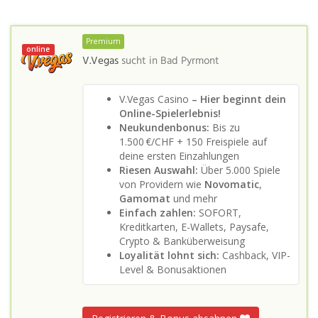
Premium
online
V.Vegas
sucht in
Bad Pyrmont
V.Vegas Casino
– Hier beginnt dein
Online-Spielerlebnis!
Neukundenbonus:
Bis zu
1.500 €/CHF + 150 Freispiele auf
deine ersten Einzahlungen
Riesen Auswahl:
Über 5.000 Spiele
von Providern wie
Novomatic
,
Gamomat
und mehr
Einfach zahlen:
SOFORT,
Kreditkarten, E-Wallets, Paysafe,
Crypto & Banküberweisung
Loyalität lohnt sich:
Cashback, VIP-
Level & Bonusaktionen