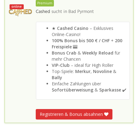
Premium
online
Cashed
sucht in
Bad Pyrmont
★
Cashed Casino
– Exklusives
Online-Casino!
100% Bonus bis 500 €
/ CHF
+
200
Freispiele
🎰
Bonus Crab
&
Weekly Reload
für
mehr Chancen
VIP-Club
– ideal für High Roller
Top-Spiele:
Merkur
,
Novoline
&
Bally
Einfache Zahlungen über
Sofortüberweisung
&
Sparkasse
✔️
Registrieren & Bonus absahnen