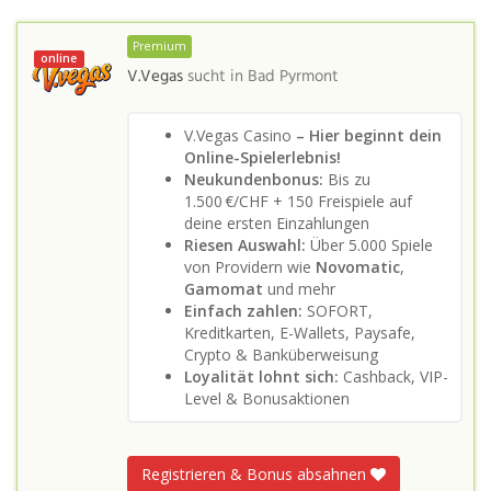
Premium
online
V.Vegas
sucht in
Bad Pyrmont
V.Vegas Casino
– Hier beginnt dein
Online-Spielerlebnis!
Neukundenbonus:
Bis zu
1.500 €/CHF + 150 Freispiele auf
deine ersten Einzahlungen
Riesen Auswahl:
Über 5.000 Spiele
von Providern wie
Novomatic
,
Gamomat
und mehr
Einfach zahlen:
SOFORT,
Kreditkarten, E-Wallets, Paysafe,
Crypto & Banküberweisung
Loyalität lohnt sich:
Cashback, VIP-
Level & Bonusaktionen
Registrieren & Bonus absahnen