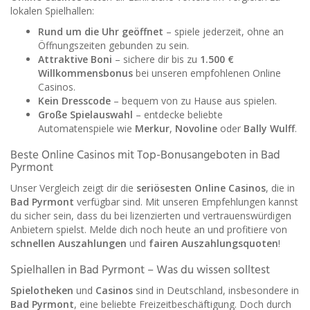
lokalen Spielhallen:
Rund um die Uhr geöffnet
– spiele jederzeit, ohne an
Öffnungszeiten gebunden zu sein.
Attraktive Boni
– sichere dir bis zu
1.500 €
Willkommensbonus
bei unseren empfohlenen Online
Casinos.
Kein Dresscode
– bequem von zu Hause aus spielen.
Große Spielauswahl
– entdecke beliebte
Automatenspiele wie
Merkur
,
Novoline
oder
Bally Wulff
.
Beste Online Casinos mit Top-Bonusangeboten in Bad
Pyrmont
Unser Vergleich zeigt dir die
seriösesten Online Casinos
, die in
Bad Pyrmont
verfügbar sind. Mit unseren Empfehlungen kannst
du sicher sein, dass du bei lizenzierten und vertrauenswürdigen
Anbietern spielst. Melde dich noch heute an und profitiere von
schnellen Auszahlungen
und
fairen Auszahlungsquoten
!
Spielhallen in Bad Pyrmont – Was du wissen solltest
Spielotheken
und
Casinos
sind in Deutschland, insbesondere in
Bad Pyrmont
, eine beliebte Freizeitbeschäftigung. Doch durch