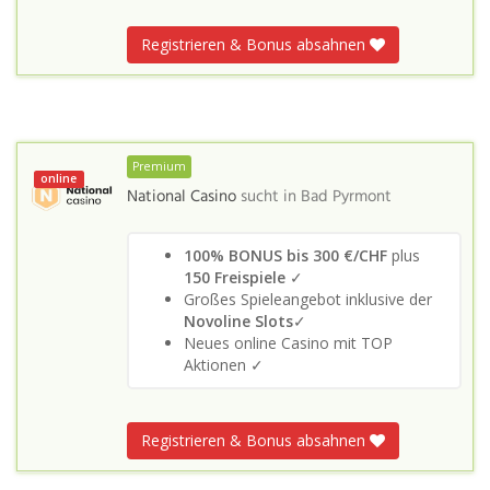
Registrieren & Bonus absahnen
Premium
online
National Casino
sucht in
Bad Pyrmont
100% BONUS bis 300 €/CHF
plus
150 Freispiele
✓
Großes Spieleangebot inklusive der
Novoline Slots
✓
Neues online Casino mit TOP
Aktionen ✓
Registrieren & Bonus absahnen