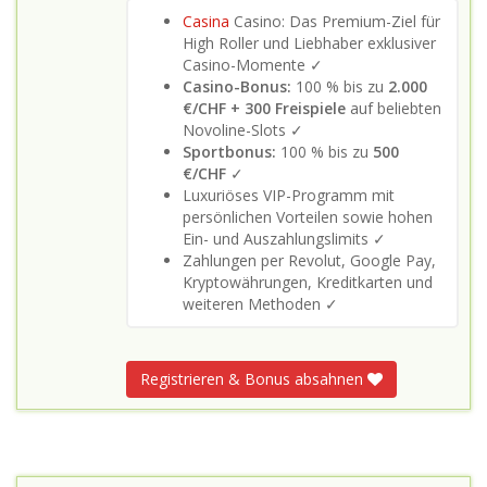
Casina
Casino: Das Premium-Ziel für
High Roller und Liebhaber exklusiver
Casino-Momente ✓
Casino-Bonus:
100 % bis zu
2.000
€/CHF + 300 Freispiele
auf beliebten
Novoline-Slots ✓
Sportbonus:
100 % bis zu
500
€/CHF
✓
Luxuriöses VIP-Programm mit
persönlichen Vorteilen sowie hohen
Ein- und Auszahlungslimits ✓
Zahlungen per Revolut, Google Pay,
Kryptowährungen, Kreditkarten und
weiteren Methoden ✓
Registrieren & Bonus absahnen