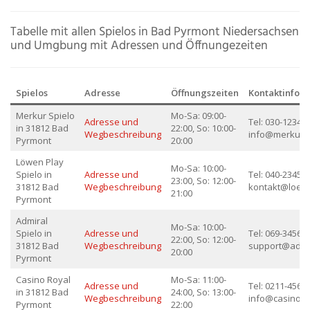
Tabelle mit allen Spielos in Bad Pyrmont Niedersachsen
und Umgbung mit Adressen und Öffnungezeiten
Spielos
Adresse
Öffnungszeiten
Kontaktinfor
Merkur Spielo
Mo-Sa: 09:00-
Adresse und
Tel: 030-123456
in 31812 Bad
22:00, So: 10:00-
Wegbeschreibung
info@merkur.
Pyrmont
20:00
Löwen Play
Mo-Sa: 10:00-
Spielo in
Adresse und
Tel: 040-234567
23:00, So: 12:00-
31812 Bad
Wegbeschreibung
kontakt@loew
21:00
Pyrmont
Admiral
Mo-Sa: 10:00-
Spielo in
Adresse und
Tel: 069-345678
22:00, So: 12:00-
31812 Bad
Wegbeschreibung
support@admi
20:00
Pyrmont
Casino Royal
Mo-Sa: 11:00-
Adresse und
Tel: 0211-45678
in 31812 Bad
24:00, So: 13:00-
Wegbeschreibung
info@casino-r
Pyrmont
22:00