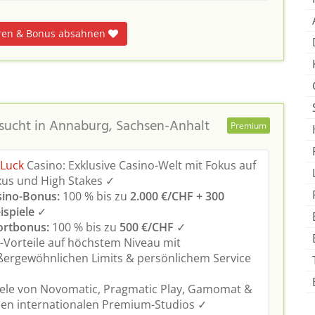
eren & Bonus absahnen
sucht in
Annaburg, Sachsen-Anhalt
Premium
PLuck
Casino: Exklusive Casino-Welt mit Fokus auf
xus und High Stakes ✓
sino-Bonus:
100 % bis zu
2.000 €/CHF + 300
ispiele
✓
ortbonus:
100 % bis zu
500 €/CHF
✓
-Vorteile auf höchstem Niveau mit
ßergewöhnlichen Limits & persönlichem Service
iele von Novomatic, Pragmatic Play, Gamomat &
len internationalen Premium-Studios ✓