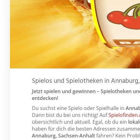
Spielos und Spielotheken in Annabur
Jetzt spielen und gewinnen – Spielotheken u
entdecken!
Du suchst eine Spielo oder Spielhalle in
Annab
Dann bist du bei uns richtig! Auf
Spielofinde
übersichtlich und aktuell. Egal, ob du ein
loka
haben für dich die besten Adressen zusammenges
Annaburg, Sachsen-Anhalt
fahren? Kein Prob