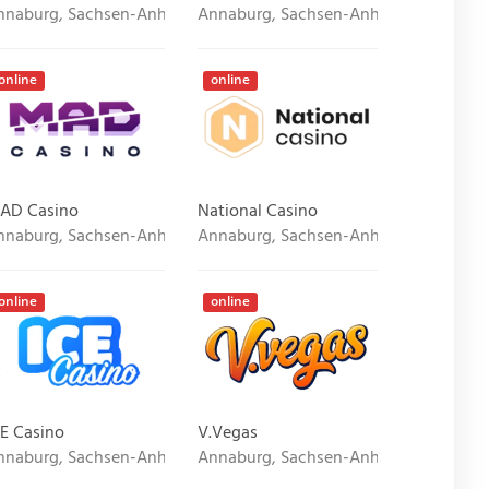
nnaburg, Sachsen-Anhalt
Annaburg, Sachsen-Anhalt
online
online
AD Casino
National Casino
nnaburg, Sachsen-Anhalt
Annaburg, Sachsen-Anhalt
online
online
CE Casino
V.Vegas
nnaburg, Sachsen-Anhalt
Annaburg, Sachsen-Anhalt