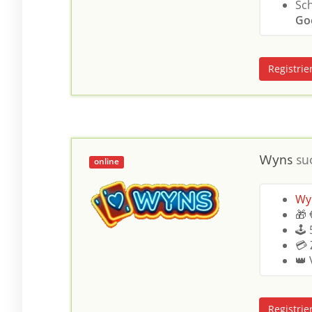
Sc
Go
Registri
Wyns
su
online
Wy
🎁 
🕹️
💳 
👑 
Registri