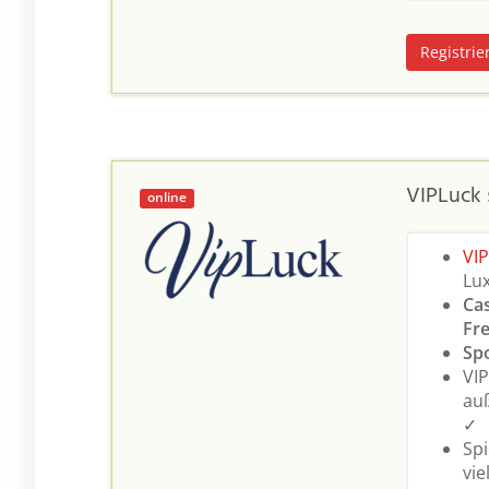
Registri
VIPLuck
online
VI
Lu
Ca
Fre
Sp
VIP
au
✓
Sp
vie