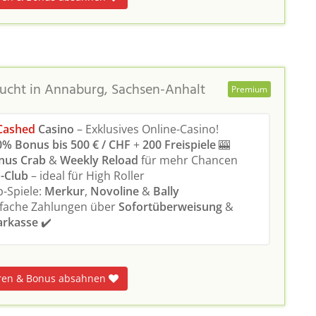
ucht in
Annaburg, Sachsen-Anhalt
Premium
Cashed
Casino
– Exklusives Online-Casino!
0% Bonus bis 500 €
/ CHF
+
200 Freispiele
🎰
nus Crab
&
Weekly Reload
für mehr Chancen
-Club
– ideal für High Roller
-Spiele:
Merkur
,
Novoline
&
Bally
nfache Zahlungen über
Sofortüberweisung
&
arkasse
✔️
eren & Bonus absahnen