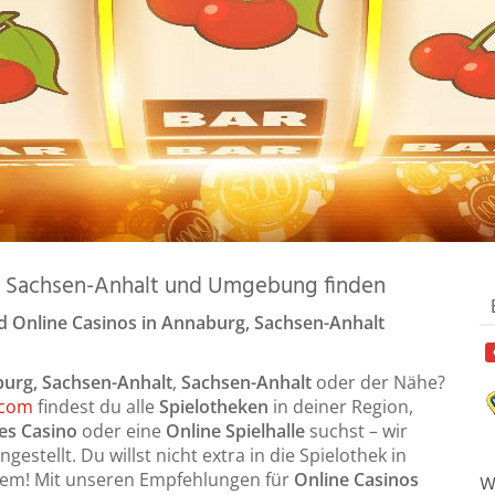
g, Sachsen-Anhalt und Umgebung finden
nd Online Casinos in Annaburg, Sachsen-Anhalt
urg, Sachsen-Anhalt
,
Sachsen-Anhalt
oder der Nähe?
n.com
findest du alle
Spielotheken
in deiner Region,
les Casino
oder eine
Online Spielhalle
suchst – wir
tellt. Du willst nicht extra in die Spielothek in
lem! Mit unseren Empfehlungen für
Online Casinos
W