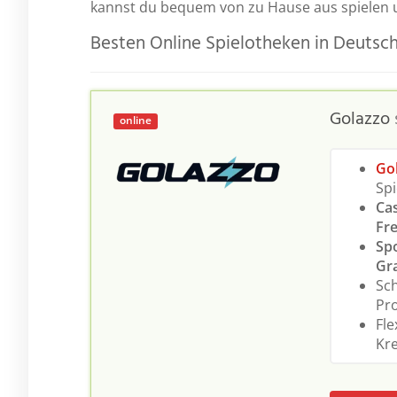
kannst du bequem von zu Hause aus spielen 
Besten Online Spielotheken in Deutsc
Golazzo
online
Go
Spi
Ca
Fre
Sp
Gr
Sch
Pro
Fle
Kre