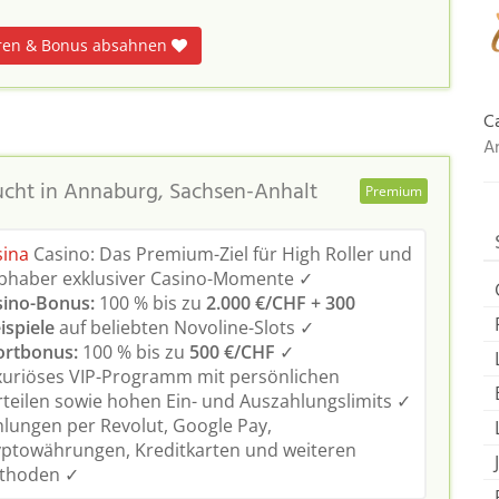
eren & Bonus absahnen
C
A
ucht in
Annaburg, Sachsen-Anhalt
Premium
sina
Casino: Das Premium-Ziel für High Roller und
ebhaber exklusiver Casino-Momente ✓
sino-Bonus:
100 % bis zu
2.000 €/CHF + 300
ispiele
auf beliebten Novoline-Slots ✓
ortbonus:
100 % bis zu
500 €/CHF
✓
xuriöses VIP-Programm mit persönlichen
teilen sowie hohen Ein- und Auszahlungslimits ✓
lungen per Revolut, Google Pay,
yptowährungen, Kreditkarten und weiteren
thoden ✓