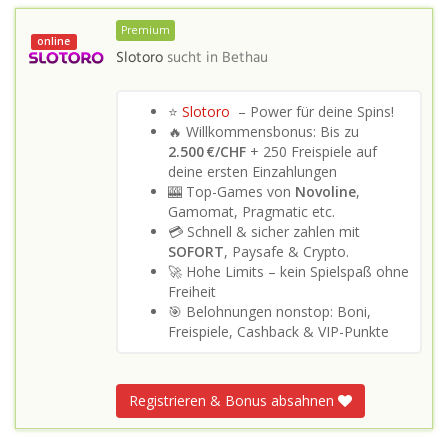
Premium
online
Slotoro
sucht in
Bethau
⭐
Slotoro
– Power für deine Spins!
🔥 Willkommensbonus: Bis zu
2.500 €/CHF
+ 250 Freispiele auf
deine ersten Einzahlungen
🎰 Top-Games von
Novoline
,
Gamomat, Pragmatic etc.
💳 Schnell & sicher zahlen mit
SOFORT
, Paysafe & Crypto.
🚀 Hohe Limits – kein Spielspaß ohne
Freiheit
🎯 Belohnungen nonstop: Boni,
Freispiele, Cashback & VIP-Punkte
Registrieren & Bonus absahnen