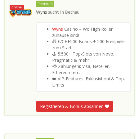
Premium
online
Wyns
sucht in
Bethau
Wyns
Casino – Wo High Roller
zuhause sind!
🎁 €/CHF500 Bonus + 200 Freispiele
zum Start
🕹️ 5.500+ Top-Slots von Novo,
Pragmatic & mehr
💳 Zahlungeni: Visa, Neteller,
Ethereum etc.
👑 VIP-Features: Exklusivboni & Top-
Limits
Registrieren & Bonus absahnen