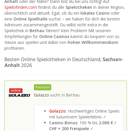
Anhalt
oder der Nähe? Dann bist du bei uns richtig! Auf
Spielofinden.com
findest du alle
Spielotheken
in deiner Region,
übersichtlich und aktuell. Egal, ob du ein
lokales Casino
oder
eine
Online Spielhalle
suchst – wir haben für dich die besten
Adressen zusammengestellt. Du willst nicht extra in die
Spielothek in
Bethau
fahren? Kein Problem! Mit unseren
Empfehlungen für
Online Casinos
kannst du bequem von zu
Hause aus spielen und dabei von
hohen Willkommensboni
profitieren.
Besten Online Spielotheken in Deutschland,
Sachsen-
Anhalt
2026
Premium
online
Golazzo
sucht in
Bethau
Golazzo
: Hochwertiges Online Spielo
mit luxuriösem Spielerlebnis ✓
Casino-Bonus:
100 % bis
2.000 € /
CHF + 200 Freispiele
✓