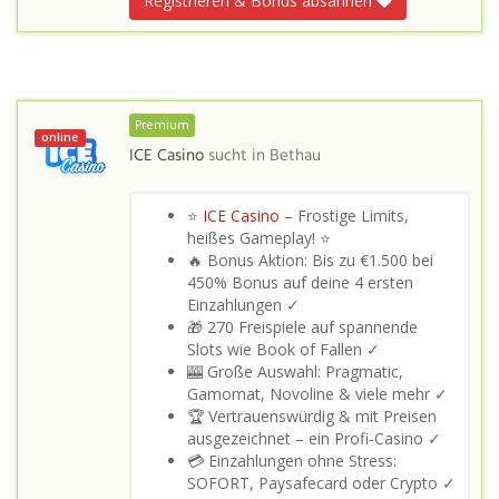
Registrieren & Bonus absahnen
Premium
online
ICE Casino
sucht in
Bethau
⭐
ICE Casino
– Frostige Limits,
heißes Gameplay! ⭐
🔥 Bonus Aktion: Bis zu €1.500 bei
450% Bonus auf deine 4 ersten
Einzahlungen ✓
🎁 270 Freispiele auf spannende
Slots wie Book of Fallen ✓
🎰 Große Auswahl: Pragmatic,
Gamomat, Novoline & viele mehr ✓
🏆 Vertrauenswürdig & mit Preisen
ausgezeichnet – ein Profi‑Casino ✓
💳 Einzahlungen ohne Stress:
SOFORT, Paysafecard oder Crypto ✓