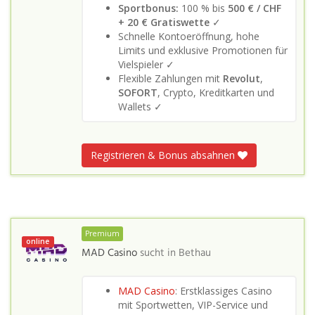
Sportbonus:
100 % bis
500 € / CHF
+ 20 € Gratiswette
✓
Schnelle Kontoeröffnung, hohe
Limits und exklusive Promotionen für
Vielspieler ✓
Flexible Zahlungen mit
Revolut
,
SOFORT
, Crypto, Kreditkarten und
Wallets ✓
Registrieren & Bonus absahnen
Premium
online
MAD Casino
sucht in
Bethau
MAD Casino
: Erstklassiges Casino
mit Sportwetten, VIP-Service und