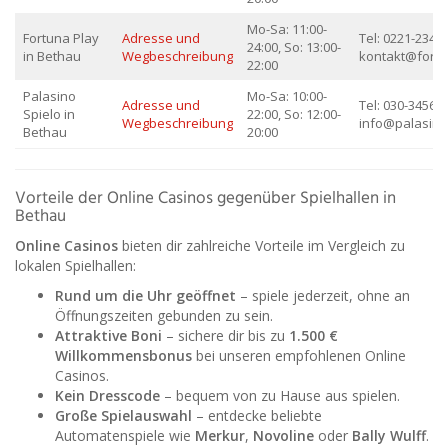
Mo-Sa: 11:00-
Fortuna Play
Adresse und
Tel: 0221-23456
24:00, So: 13:00-
in Bethau
Wegbeschreibung
kontakt@fortu
22:00
Palasino
Mo-Sa: 10:00-
Adresse und
Tel: 030-345678
Spielo in
22:00, So: 12:00-
Wegbeschreibung
info@palasino
Bethau
20:00
Vorteile der Online Casinos gegenüber Spielhallen in
Bethau
Online Casinos
bieten dir zahlreiche Vorteile im Vergleich zu
lokalen Spielhallen:
Rund um die Uhr geöffnet
– spiele jederzeit, ohne an
Öffnungszeiten gebunden zu sein.
Attraktive Boni
– sichere dir bis zu
1.500 €
Willkommensbonus
bei unseren empfohlenen Online
Casinos.
Kein Dresscode
– bequem von zu Hause aus spielen.
Große Spielauswahl
– entdecke beliebte
Automatenspiele wie
Merkur
,
Novoline
oder
Bally Wulff
.