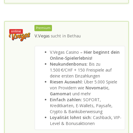
Premium
online
V.Vegas
sucht in
Bethau
V.Vegas Casino
– Hier beginnt dein
Online-Spielerlebnis!
Neukundenbonus:
Bis zu
1.500 €/CHF + 150 Freispiele auf
deine ersten Einzahlungen
Riesen Auswahl:
Über 5.000 Spiele
von Providern wie
Novomatic
,
Gamomat
und mehr
Einfach zahlen:
SOFORT,
Kreditkarten, E-Wallets, Paysafe,
Crypto & Banküberweisung
Loyalität lohnt sich:
Cashback, VIP-
Level & Bonusaktionen