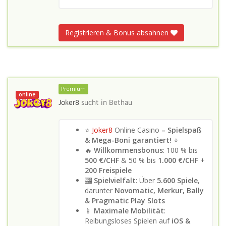
Registrieren & Bonus absahnen
Premium
online
Joker8
sucht in
Bethau
⭐
Joker8
Online Casino
– Spielspaß
& Mega-Boni garantiert!
⭐
🔥
Willkommensbonus
: 100 % bis
500 €/CHF
& 50 % bis
1.000 €/CHF
+
200 Freispiele
🎰
Spielvielfalt
: Über
5.600 Spiele
,
darunter
Novomatic, Merkur, Bally
& Pragmatic Play Slots
📱
Maximale Mobilität
:
Reibungsloses Spielen auf
iOS &