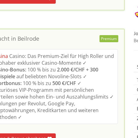
J
ucht in
Beilrode
Premium
Be
sina
Casino: Das Premium-Ziel für High Roller und
ebhaber exklusiver Casino-Momente ✓
sino-Bonus:
100 % bis zu
2.000 €/CHF + 300
ispiele
auf beliebten Novoline-Slots ✓
ortbonus:
100 % bis zu
500 €/CHF
✓
xuriöses VIP-Programm mit persönlichen
teilen sowie hohen Ein- und Auszahlungslimits ✓
lungen per Revolut, Google Pay,
yptowährungen, Kreditkarten und weiteren
thoden ✓