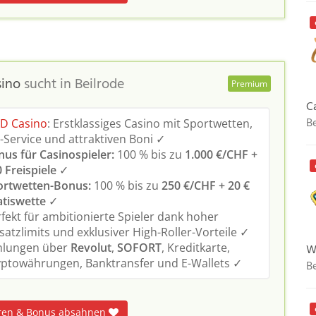
ino
sucht in
Beilrode
Premium
C
Be
D Casino
: Erstklassiges Casino mit Sportwetten,
-Service und attraktiven Boni ✓
us für Casinospieler:
100 % bis zu
1.000 €/CHF +
 Freispiele
✓
ortwetten-Bonus:
100 % bis zu
250 €/CHF + 20 €
atiswette
✓
fekt für ambitionierte Spieler dank hoher
satzlimits und exklusiver High-Roller-Vorteile ✓
hlungen über
Revolut
,
SOFORT
, Kreditkarte,
W
yptowährungen, Banktransfer und E-Wallets ✓
Be
eren & Bonus absahnen