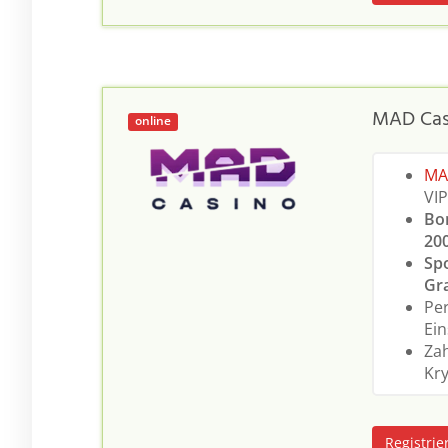
MAD Cas
online
MA
VIP
Bon
200
Sp
Gr
Per
Ein
Za
Kr
Registri