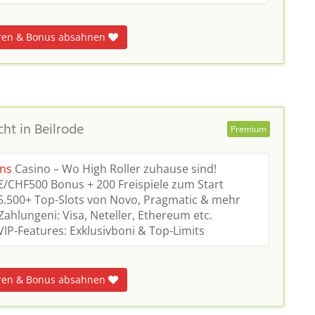
eren & Bonus absahnen
cht in
Beilrode
Premium
ns
Casino – Wo High Roller zuhause sind!
€/CHF500 Bonus + 200 Freispiele zum Start
 5.500+ Top-Slots von Novo, Pragmatic & mehr
Zahlungeni: Visa, Neteller, Ethereum etc.
VIP-Features: Exklusivboni & Top-Limits
eren & Bonus absahnen