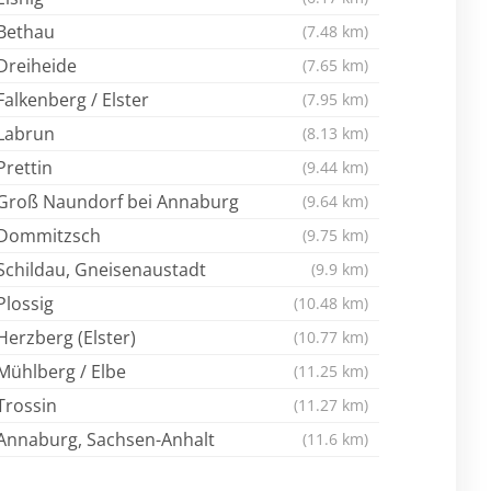
Bethau
(7.48 km)
Dreiheide
(7.65 km)
Falkenberg / Elster
(7.95 km)
Labrun
(8.13 km)
Prettin
(9.44 km)
Groß Naundorf bei Annaburg
(9.64 km)
Dommitzsch
(9.75 km)
Schildau, Gneisenaustadt
(9.9 km)
Plossig
(10.48 km)
Herzberg (Elster)
(10.77 km)
Mühlberg / Elbe
(11.25 km)
Trossin
(11.27 km)
Annaburg, Sachsen-Anhalt
(11.6 km)