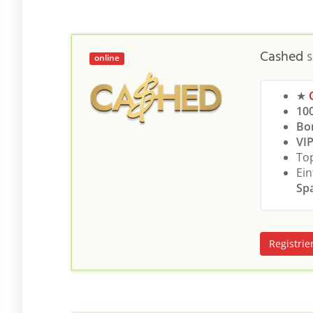
Cashed
s
online
★
10
Bo
VIP
Top
Ei
Sp
Registri