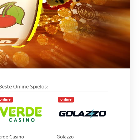
Beste Online Spielos:
online
online
erde Casino
Golazzo