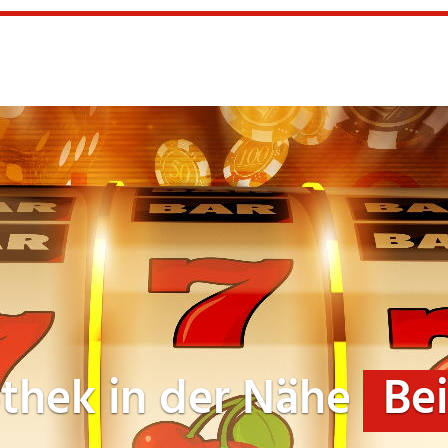
othek in der Nähe
Be