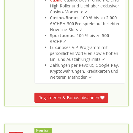
High Roller und Liebhaber exklusiver
Casino-Momente ✓
Casino-Bonus:
100 % bis zu
2.000
€/CHF + 300 Freispiele
auf beliebten
Novoline-Slots ✓
Sportbonus:
100 % bis zu
500
€/CHF
✓
Luxuriöses VIP-Programm mit
persönlichen Vorteilen sowie hohen
Ein- und Auszahlungslimits ✓
Zahlungen per Revolut, Google Pay,
Kryptowährungen, Kreditkarten und
weiteren Methoden ✓
Registrieren & Bonus absahnen
Premium