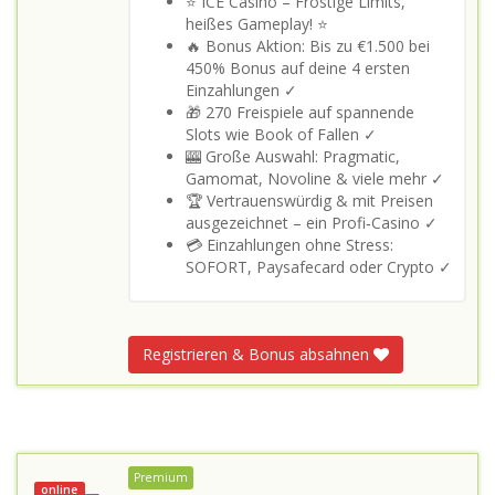
⭐ ICE Casino – Frostige Limits,
heißes Gameplay! ⭐
🔥 Bonus Aktion: Bis zu €1.500 bei
450% Bonus auf deine 4 ersten
Einzahlungen ✓
🎁 270 Freispiele auf spannende
Slots wie Book of Fallen ✓
🎰 Große Auswahl: Pragmatic,
Gamomat, Novoline & viele mehr ✓
🏆 Vertrauenswürdig & mit Preisen
ausgezeichnet – ein Profi‑Casino ✓
💳 Einzahlungen ohne Stress:
SOFORT, Paysafecard oder Crypto ✓
Registrieren & Bonus absahnen
Premium
online