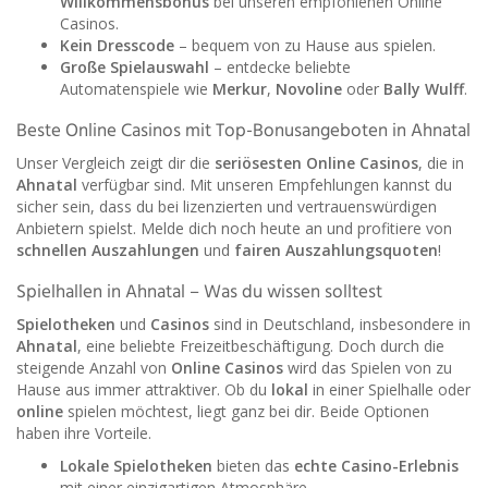
Willkommensbonus
bei unseren empfohlenen Online
Casinos.
Kein Dresscode
– bequem von zu Hause aus spielen.
Große Spielauswahl
– entdecke beliebte
Automatenspiele wie
Merkur
,
Novoline
oder
Bally Wulff
.
Beste Online Casinos mit Top-Bonusangeboten in Ahnatal
Unser Vergleich zeigt dir die
seriösesten Online Casinos
, die in
Ahnatal
verfügbar sind. Mit unseren Empfehlungen kannst du
sicher sein, dass du bei lizenzierten und vertrauenswürdigen
Anbietern spielst. Melde dich noch heute an und profitiere von
schnellen Auszahlungen
und
fairen Auszahlungsquoten
!
Spielhallen in Ahnatal – Was du wissen solltest
Spielotheken
und
Casinos
sind in Deutschland, insbesondere in
Ahnatal
, eine beliebte Freizeitbeschäftigung. Doch durch die
steigende Anzahl von
Online Casinos
wird das Spielen von zu
Hause aus immer attraktiver. Ob du
lokal
in einer Spielhalle oder
online
spielen möchtest, liegt ganz bei dir. Beide Optionen
haben ihre Vorteile.
Lokale Spielotheken
bieten das
echte Casino-Erlebnis
mit einer einzigartigen Atmosphäre.