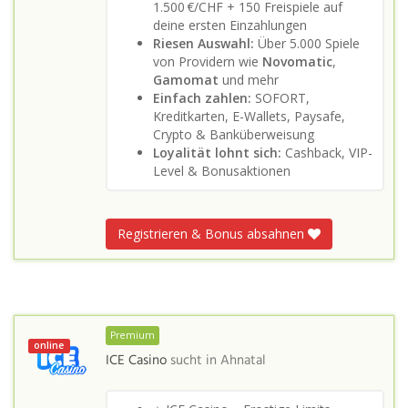
1.500 €/CHF + 150 Freispiele auf
deine ersten Einzahlungen
Riesen Auswahl:
Über 5.000 Spiele
von Providern wie
Novomatic
,
Gamomat
und mehr
Einfach zahlen:
SOFORT,
Kreditkarten, E-Wallets, Paysafe,
Crypto & Banküberweisung
Loyalität lohnt sich:
Cashback, VIP-
Level & Bonusaktionen
Registrieren & Bonus absahnen
Premium
online
ICE Casino
sucht in
Ahnatal