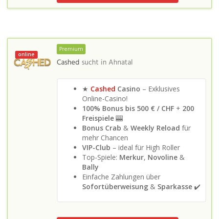
Premium
online
Cashed
sucht in
Ahnatal
★
Cashed
Casino
– Exklusives
Online-Casino!
100% Bonus bis 500 €
/ CHF
+
200
Freispiele
🎰
Bonus Crab
&
Weekly Reload
für
mehr Chancen
VIP-Club
– ideal für High Roller
Top-Spiele:
Merkur
,
Novoline
&
Bally
Einfache Zahlungen über
Sofortüberweisung
&
Sparkasse
✔️