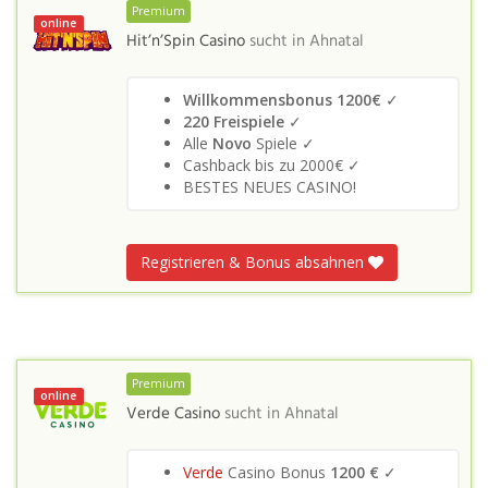
Premium
online
Hit’n’Spin Casino
sucht in
Ahnatal
Willkommensbonus 1200€
✓
220 Freispiele
✓
Alle
Novo
Spiele ✓
Cashback bis zu 2000€ ✓
BESTES NEUES CASINO!
Registrieren & Bonus absahnen
Premium
online
Verde Casino
sucht in
Ahnatal
Verde
Casino Bonus
1200 €
✓