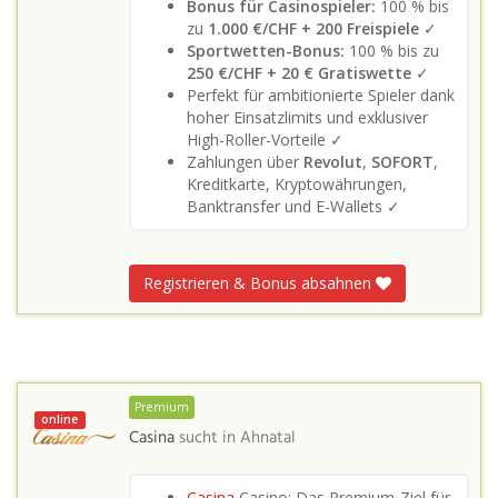
Bonus für Casinospieler:
100 % bis
zu
1.000 €/CHF + 200 Freispiele
✓
Sportwetten-Bonus:
100 % bis zu
250 €/CHF + 20 € Gratiswette
✓
Perfekt für ambitionierte Spieler dank
hoher Einsatzlimits und exklusiver
High-Roller-Vorteile ✓
Zahlungen über
Revolut
,
SOFORT
,
Kreditkarte, Kryptowährungen,
Banktransfer und E-Wallets ✓
Registrieren & Bonus absahnen
Premium
online
Casina
sucht in
Ahnatal
Casina
Casino: Das Premium-Ziel für