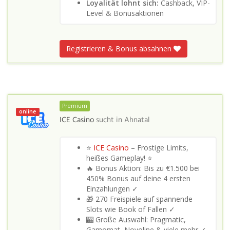
Loyalität lohnt sich:
Cashback, VIP-
Level & Bonusaktionen
Registrieren & Bonus absahnen
Premium
online
ICE Casino
sucht in
Ahnatal
⭐
ICE Casino
– Frostige Limits,
heißes Gameplay! ⭐
🔥 Bonus Aktion: Bis zu €1.500 bei
450% Bonus auf deine 4 ersten
Einzahlungen ✓
🎁 270 Freispiele auf spannende
Slots wie Book of Fallen ✓
🎰 Große Auswahl: Pragmatic,
Gamomat, Novoline & viele mehr ✓