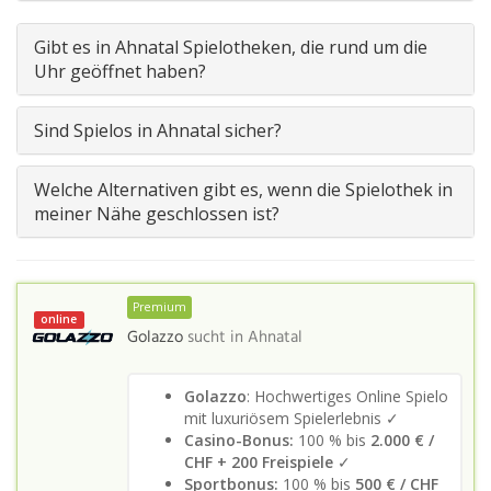
Gibt es in Ahnatal Spielotheken, die rund um die
Uhr geöffnet haben?
Sind Spielos in Ahnatal sicher?
Welche Alternativen gibt es, wenn die Spielothek in
meiner Nähe geschlossen ist?
Premium
online
Golazzo
sucht in
Ahnatal
Golazzo
: Hochwertiges Online Spielo
mit luxuriösem Spielerlebnis ✓
Casino-Bonus:
100 % bis
2.000 € /
CHF + 200 Freispiele
✓
Sportbonus:
100 % bis
500 € / CHF