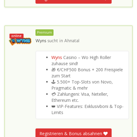
Premium
online
Wyns
sucht in
Ahnatal
Wyns
Casino – Wo High Roller
zuhause sind!
🎁 €/CHF500 Bonus + 200 Freispiele
zum Start
🕹️ 5.500+ Top-Slots von Novo,
Pragmatic & mehr
💳 Zahlungeni: Visa, Neteller,
Ethereum etc.
👑 VIP-Features: Exklusivboni & Top-
Limits
Registrieren & Bonus absahnen