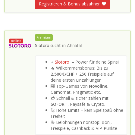
Registrieren & Bonus absahnen
Premium
online
Slotoro
sucht in
Ahnatal
⭐
Slotoro
– Power für deine Spins!
🔥 Willkommensbonus: Bis zu
2.500 €/CHF
+ 250 Freispiele auf
deine ersten Einzahlungen
🎰 Top-Games von
Novoline
,
Gamomat, Pragmatic etc.
💳 Schnell & sicher zahlen mit
SOFORT
, Paysafe & Crypto.
🚀 Hohe Limits – kein Spielspaß ohne
Freiheit
🎯 Belohnungen nonstop: Boni,
Freispiele, Cashback & VIP-Punkte