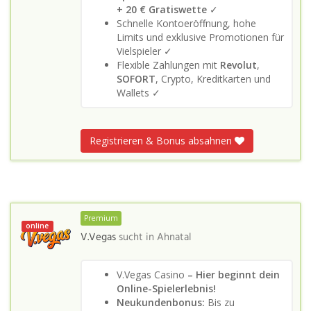
+ 20 € Gratiswette
✓
Schnelle Kontoeröffnung, hohe
Limits und exklusive Promotionen für
Vielspieler ✓
Flexible Zahlungen mit
Revolut
,
SOFORT
, Crypto, Kreditkarten und
Wallets ✓
Registrieren & Bonus absahnen
Premium
online
V.Vegas
sucht in
Ahnatal
V.Vegas Casino
– Hier beginnt dein
Online-Spielerlebnis!
Neukundenbonus:
Bis zu