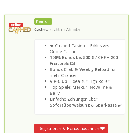
Premium
online
Cashed
sucht in
Ahnatal
★
Cashed Casino
– Exklusives
Online-Casino!
100% Bonus bis 500 €
/ CHF
+
200
Freispiele
🎰
Bonus Crab
&
Weekly Reload
für
mehr Chancen
VIP-Club
– ideal für High Roller
Top-Spiele:
Merkur
,
Novoline
&
Bally
Einfache Zahlungen über
Sofortüberweisung
&
Sparkasse
✔️
Registrieren & Bonus absahnen