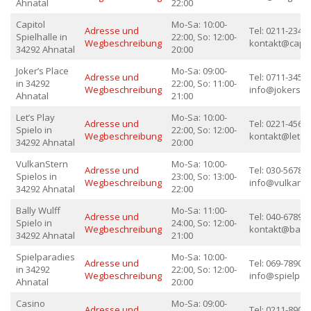
Ahnatal
22:00
Capitol
Mo-Sa: 10:00-
Adresse und
Tel: 0211-23456
Spielhalle in
22:00, So: 12:00-
Wegbeschreibung
kontakt@capit
34292 Ahnatal
20:00
Joker’s Place
Mo-Sa: 09:00-
Adresse und
Tel: 0711-34567
in 34292
22:00, So: 11:00-
Wegbeschreibung
info@jokerspl
Ahnatal
21:00
Let’s Play
Mo-Sa: 10:00-
Adresse und
Tel: 0221-45678
Spielo in
22:00, So: 12:00-
Wegbeschreibung
kontakt@letsp
34292 Ahnatal
20:00
VulkanStern
Mo-Sa: 10:00-
Adresse und
Tel: 030-567890
Spielos in
23:00, So: 13:00-
Wegbeschreibung
info@vulkanst
34292 Ahnatal
22:00
Bally Wulff
Mo-Sa: 11:00-
Adresse und
Tel: 040-678901
Spielo in
24:00, So: 12:00-
Wegbeschreibung
kontakt@bally
34292 Ahnatal
21:00
Spielparadies
Mo-Sa: 10:00-
Adresse und
Tel: 069-789012
in 34292
22:00, So: 12:00-
Wegbeschreibung
info@spielpar
Ahnatal
20:00
Casino
Mo-Sa: 09:00-
Adresse und
Tel: 0211-89012