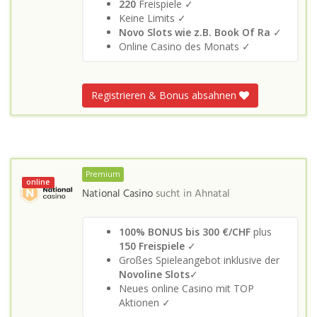
220
Freispiele ✓
Keine Limits ✓
Novo Slots wie z.B. Book Of Ra
✓
Online Casino des Monats ✓
Registrieren & Bonus absahnen
Premium
online
National Casino
sucht in
Ahnatal
100% BONUS bis 300 €/CHF
plus
150 Freispiele
✓
Großes Spieleangebot inklusive der
Novoline Slots
✓
Neues online Casino mit TOP
Aktionen ✓