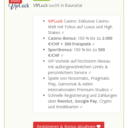
online
VIPLuck
sucht in
Baunatal
VIPLuck
Casino: Exklusive Casino-
Welt mit Fokus auf Luxus und High
Stakes ✓
Casino-Bonus:
100 % bis zu
2.000
€/CHF + 300 Freispiele
✓
Sportbonus:
100 % bis zu
500
€/CHF
✓
VIP-Vorteile auf höchstem Niveau
mit außergewöhnlichen Limits &
persönlichem Service ✓
Spiele von Novomatic, Pragmatic
Play, Gamomat & vielen
internationalen Premium-Studios ✓
Schnelle Registrierung und Zahlungen
über
Revolut
,
Google Pay
, Crypto
und Kreditkarten ✓
Registrieren & Bonus absahnen