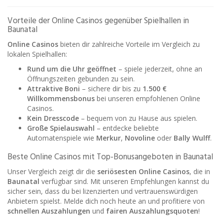
Vorteile der Online Casinos gegenüber Spielhallen in
Baunatal
Online Casinos
bieten dir zahlreiche Vorteile im Vergleich zu
lokalen Spielhallen:
Rund um die Uhr geöffnet
– spiele jederzeit, ohne an
Öffnungszeiten gebunden zu sein.
Attraktive Boni
– sichere dir bis zu
1.500 €
Willkommensbonus
bei unseren empfohlenen Online
Casinos.
Kein Dresscode
– bequem von zu Hause aus spielen.
Große Spielauswahl
– entdecke beliebte
Automatenspiele wie
Merkur
,
Novoline
oder
Bally Wulff
.
Beste Online Casinos mit Top-Bonusangeboten in Baunatal
Unser Vergleich zeigt dir die
seriösesten Online Casinos
, die in
Baunatal
verfügbar sind. Mit unseren Empfehlungen kannst du
sicher sein, dass du bei lizenzierten und vertrauenswürdigen
Anbietern spielst. Melde dich noch heute an und profitiere von
schnellen Auszahlungen
und
fairen Auszahlungsquoten
!