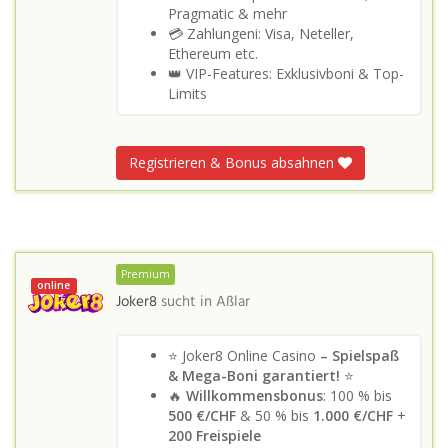
Pragmatic & mehr
💳 Zahlungeni: Visa, Neteller,
Ethereum etc.
👑 VIP-Features: Exklusivboni & Top-
Limits
Registrieren & Bonus absahnen
Premium
online
Joker8
sucht in
Aßlar
⭐ Joker8 Online Casino
– Spielspaß
& Mega-Boni garantiert!
⭐
🔥
Willkommensbonus
: 100 % bis
500 €/CHF
& 50 % bis
1.000 €/CHF
+
200 Freispiele