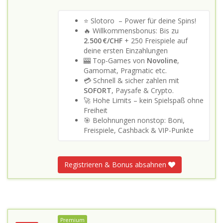
⭐ Slotoro – Power für deine Spins!
🔥 Willkommensbonus: Bis zu
2.500 €/CHF
+ 250 Freispiele auf
deine ersten Einzahlungen
🎰 Top-Games von
Novoline
,
Gamomat, Pragmatic etc.
💳 Schnell & sicher zahlen mit
SOFORT
, Paysafe & Crypto.
🚀 Hohe Limits – kein Spielspaß ohne
Freiheit
🎯 Belohnungen nonstop: Boni,
Freispiele, Cashback & VIP-Punkte
Registrieren & Bonus absahnen
Premium