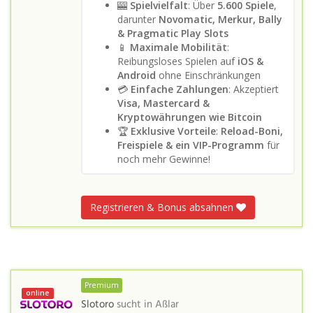
🎰
Spielvielfalt
: Über
5.600 Spiele
,
darunter
Novomatic, Merkur, Bally
& Pragmatic Play Slots
📱
Maximale Mobilität
:
Reibungsloses Spielen auf
iOS &
Android
ohne Einschränkungen
💳
Einfache Zahlungen
: Akzeptiert
Visa, Mastercard &
Kryptowährungen wie Bitcoin
🏆
Exklusive Vorteile
:
Reload-Boni,
Freispiele & ein VIP-Programm
für
noch mehr Gewinne!
Registrieren & Bonus absahnen
Premium
online
Slotoro
sucht in
Aßlar