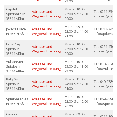
22:00
Capitol
Mo-Sa: 10:00-
Adresse und
Tel: 0211-23456
Spielhalle in
22:00, So: 12:00-
Wegbeschreibung
kontakt@capit
35614 Aßlar
20:00
Mo-Sa: 09:00-
Joker’s Place
Adresse und
Tel: 0711-34567
22:00, So: 11:00-
in 35614 Aßlar
Wegbeschreibung
info@jokerspl
21:00
Let’s Play
Mo-Sa: 10:00-
Adresse und
Tel: 0221-45678
Spielo in
22:00, So: 12:00-
Wegbeschreibung
kontakt@letsp
35614 Aßlar
20:00
VulkanStern
Mo-Sa: 10:00-
Adresse und
Tel: 030-567890
Spielos in
23:00, So: 13:00-
Wegbeschreibung
info@vulkanst
35614 Aßlar
22:00
Bally Wulff
Mo-Sa: 11:00-
Adresse und
Tel: 040-678901
Spielo in
24:00, So: 12:00-
Wegbeschreibung
kontakt@bally
35614 Aßlar
21:00
Mo-Sa: 10:00-
Spielparadies
Adresse und
Tel: 069-789012
22:00, So: 12:00-
in 35614 Aßlar
Wegbeschreibung
info@spielpar
20:00
Casino
Mo-Sa: 09:00-
Adresse und
Tel: 0211-89012