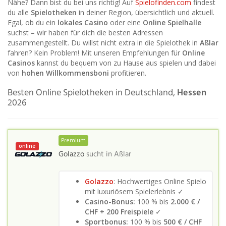
Nähe? Dann bist du bei uns richtig! Auf
Spielofinden.com
findest
du alle
Spielotheken
in deiner Region, übersichtlich und aktuell.
Egal, ob du ein
lokales Casino
oder eine
Online Spielhalle
suchst – wir haben für dich die besten Adressen
zusammengestellt. Du willst nicht extra in die Spielothek in
Aßlar
fahren? Kein Problem! Mit unseren Empfehlungen für
Online
Casinos
kannst du bequem von zu Hause aus spielen und dabei
von
hohen Willkommensboni
profitieren.
Besten Online Spielotheken in Deutschland,
Hessen
2026
Premium
online
Golazzo
sucht in
Aßlar
Golazzo
: Hochwertiges Online Spielo
mit luxuriösem Spielerlebnis ✓
Casino-Bonus:
100 % bis
2.000 € /
CHF + 200 Freispiele
✓
Sportbonus:
100 % bis
500 € / CHF