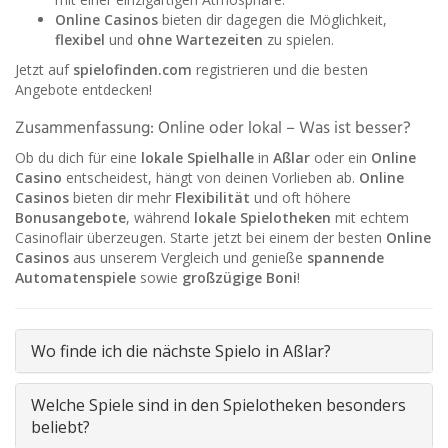
Online Casinos
bieten dir dagegen die Möglichkeit,
flexibel
und
ohne Wartezeiten
zu spielen.
Jetzt auf
spielofinden.com
registrieren und die besten
Angebote entdecken!
Zusammenfassung: Online oder lokal – Was ist besser?
Ob du dich für eine
lokale Spielhalle
in
Aßlar
oder ein
Online
Casino
entscheidest, hängt von deinen Vorlieben ab.
Online
Casinos
bieten dir mehr
Flexibilität
und oft höhere
Bonusangebote
, während
lokale Spielotheken
mit echtem
Casinoflair überzeugen. Starte jetzt bei einem der besten
Online
Casinos
aus unserem Vergleich und genieße
spannende
Automatenspiele
sowie
großzügige Boni
!
Wo finde ich die nächste Spielo in Aßlar?
Welche Spiele sind in den Spielotheken besonders
beliebt?