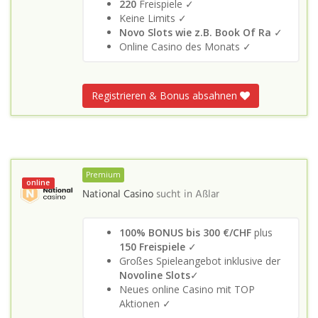
220
Freispiele ✓
Keine Limits ✓
Novo Slots wie z.B. Book Of Ra
✓
Online Casino des Monats ✓
Registrieren & Bonus absahnen
Premium
online
National Casino
sucht in
Aßlar
100% BONUS bis 300 €/CHF
plus
150 Freispiele
✓
Großes Spieleangebot inklusive der
Novoline Slots
✓
Neues online Casino mit TOP
Aktionen ✓