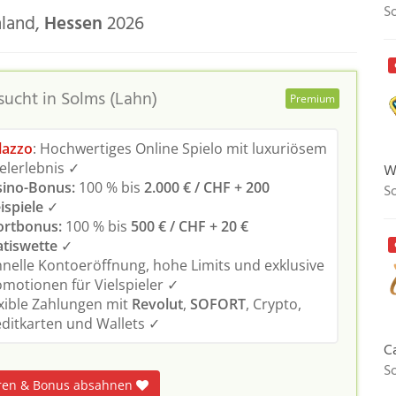
S
hland,
Hessen
2026
sucht in
Solms (Lahn)
Premium
lazzo
: Hochwertiges Online Spielo mit luxuriösem
elerlebnis ✓
W
sino-Bonus:
100 % bis
2.000 € / CHF + 200
S
ispiele
✓
ortbonus:
100 % bis
500 € / CHF + 20 €
atiswette
✓
nelle Kontoeröffnung, hohe Limits und exklusive
motionen für Vielspieler ✓
xible Zahlungen mit
Revolut
,
SOFORT
, Crypto,
ditkarten und Wallets ✓
C
S
eren & Bonus absahnen