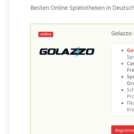
Besten Online Spielotheken in Deutsc
Golazzo
online
Go
Spi
Ca
Fre
Sp
Gr
Sch
Pro
Fle
Kre
Registri