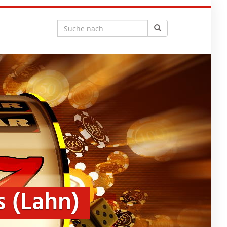
 (Lahn)