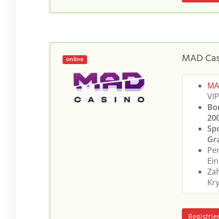
MAD Cas
online
MA
VIP
Bon
200
Sp
Gr
Per
Ein
Za
Kr
Registri