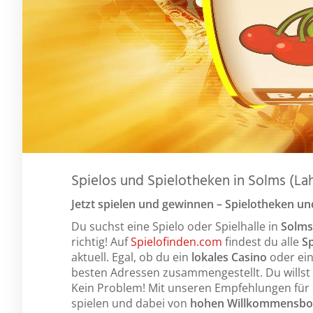
Spielos und Spielotheken in Solms (L
Jetzt spielen und gewinnen – Spielotheken un
Du suchst eine Spielo oder Spielhalle in
Solms
richtig! Auf
Spielofinden.com
findest du alle
S
aktuell. Egal, ob du ein
lokales Casino
oder ei
besten Adressen zusammengestellt. Du willst n
Kein Problem! Mit unseren Empfehlungen für
spielen und dabei von
hohen Willkommensbo