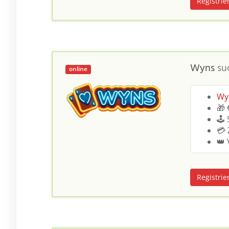
Registri
Wyns
su
online
Wy
🎁 
🕹️
💳 
👑 
Registri