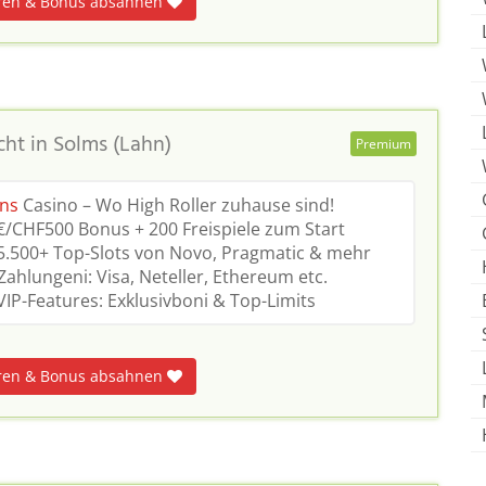
eren & Bonus absahnen
cht in
Solms (Lahn)
Premium
ns
Casino – Wo High Roller zuhause sind!
€/CHF500 Bonus + 200 Freispiele zum Start
 5.500+ Top-Slots von Novo, Pragmatic & mehr
Zahlungeni: Visa, Neteller, Ethereum etc.
VIP-Features: Exklusivboni & Top-Limits
eren & Bonus absahnen