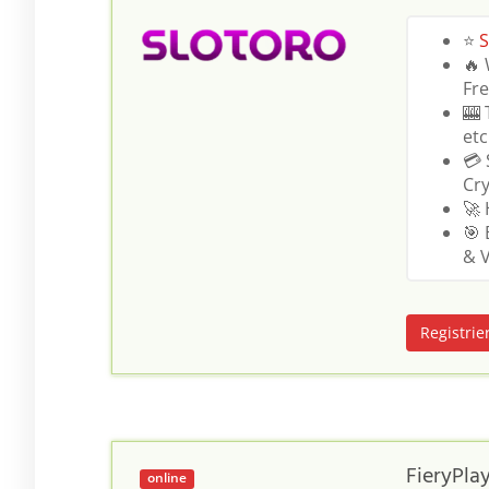
⭐
S
🔥
Fre
🎰
etc
💳 
Cry
🚀 
🎯 
& 
Registri
FieryPla
online