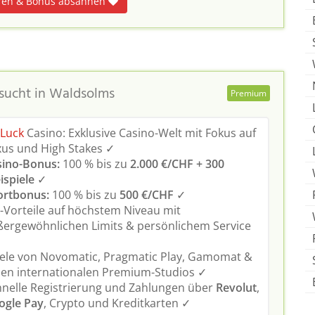
eren & Bonus absahnen
sucht in
Waldsolms
Premium
PLuck
Casino: Exklusive Casino-Welt mit Fokus auf
xus und High Stakes ✓
sino-Bonus:
100 % bis zu
2.000 €/CHF + 300
ispiele
✓
ortbonus:
100 % bis zu
500 €/CHF
✓
-Vorteile auf höchstem Niveau mit
ßergewöhnlichen Limits & persönlichem Service
iele von Novomatic, Pragmatic Play, Gamomat &
len internationalen Premium-Studios ✓
hnelle Registrierung und Zahlungen über
Revolut
,
ogle Pay
, Crypto und Kreditkarten ✓