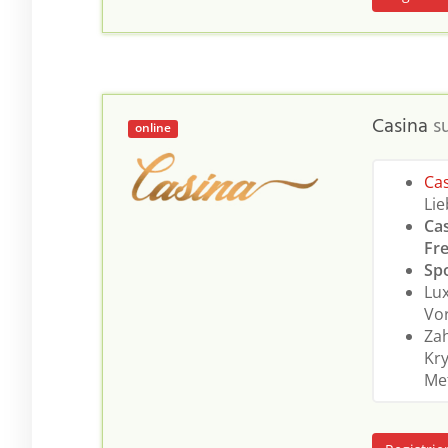
Casina
s
online
Ca
Li
Ca
Fre
Sp
Lu
Vor
Zah
Kr
Me