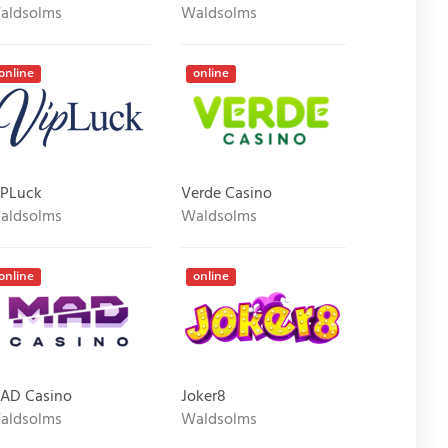
aldsolms
Waldsolms
online
online
IPLuck
Verde Casino
aldsolms
Waldsolms
online
online
AD Casino
Joker8
aldsolms
Waldsolms