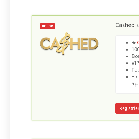
Cashed
s
online
★
10
Bo
VIP
Top
Ei
Sp
Registri