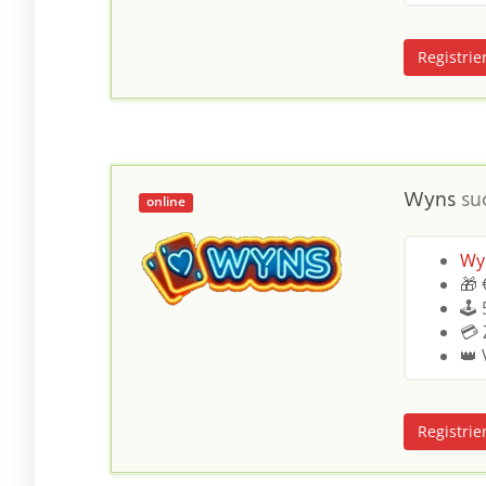
Registri
Wyns
su
online
Wy
🎁 
🕹️
💳 
👑 
Registri