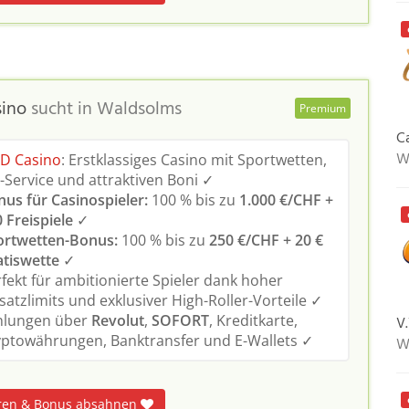
ino
sucht in
Waldsolms
Premium
C
W
D Casino
: Erstklassiges Casino mit Sportwetten,
-Service und attraktiven Boni ✓
us für Casinospieler:
100 % bis zu
1.000 €/CHF +
 Freispiele
✓
ortwetten-Bonus:
100 % bis zu
250 €/CHF + 20 €
atiswette
✓
fekt für ambitionierte Spieler dank hoher
satzlimits und exklusiver High-Roller-Vorteile ✓
hlungen über
Revolut
,
SOFORT
, Kreditkarte,
V
yptowährungen, Banktransfer und E-Wallets ✓
W
eren & Bonus absahnen