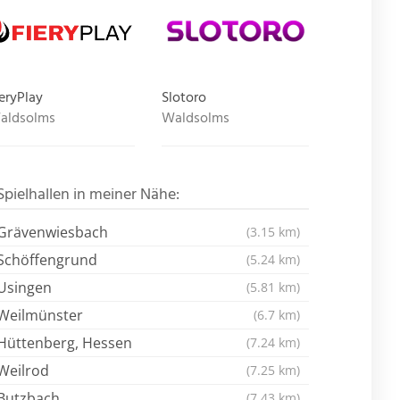
eryPlay
Slotoro
aldsolms
Waldsolms
Spielhallen in meiner Nähe:
Grävenwiesbach
(3.15 km)
Schöffengrund
(5.24 km)
Usingen
(5.81 km)
Weilmünster
(6.7 km)
Hüttenberg, Hessen
(7.24 km)
Weilrod
(7.25 km)
Butzbach
(7.43 km)