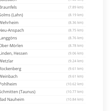
Braunfels
(7.89 km)
Solms (Lahn)
(8.19 km)
Wehrheim
(8.36 km)
Neu-Anspach
(8.75 km)
Langgöns
(8.76 km)
Ober-Mörlen
(8.78 km)
Linden, Hessen
(9.06 km)
Wetzlar
(9.24 km)
Rockenberg
(9.61 km)
Weinbach
(9.61 km)
Pohlheim
(10.62 km)
Schmitten (Taunus)
(10.77 km)
Bad Nauheim
(10.84 km)