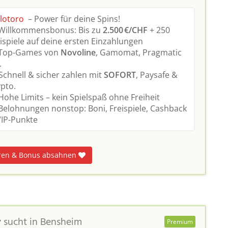
lotoro
– Power für deine Spins!
 Willkommensbonus: Bis zu
2.500 €/CHF
+ 250
ispiele auf deine ersten Einzahlungen
 Top-Games von
Novoline
, Gamomat, Pragmatic
.
Schnell & sicher zahlen mit
SOFORT
, Paysafe &
pto.
Hohe Limits – kein Spielspaß ohne Freiheit
Belohnungen nonstop: Boni, Freispiele, Cashback
VIP-Punkte
eren & Bonus absahnen
y
sucht in
Bensheim
Premium