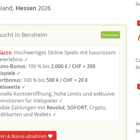
B
hland,
Hessen
2026
sucht in
Bensheim
Premium
lazzo
: Hochwertiges Online Spielo mit luxuriösem
elerlebnis ✓
C
sino-Bonus:
100 % bis
2.000 € / CHF + 200
B
ispiele
✓
ortbonus:
100 % bis
500 € / CHF + 20 €
atiswette
✓
nelle Kontoeröffnung, hohe Limits und exklusive
motionen für Vielspieler ✓
xible Zahlungen mit
Revolut
,
SOFORT
, Crypto,
ditkarten und Wallets ✓
V
B
eren & Bonus absahnen