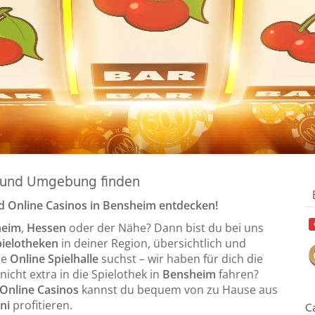
m und Umgebung finden
nd Online Casinos in Bensheim entdecken!
heim
,
Hessen
oder der Nähe? Dann bist du bei uns
pielotheken
in deiner Region, übersichtlich und
ne
Online Spielhalle
suchst – wir haben für dich die
icht extra in die Spielothek in
Bensheim
fahren?
Online Casinos
kannst du bequem von zu Hause aus
ni
profitieren.
C