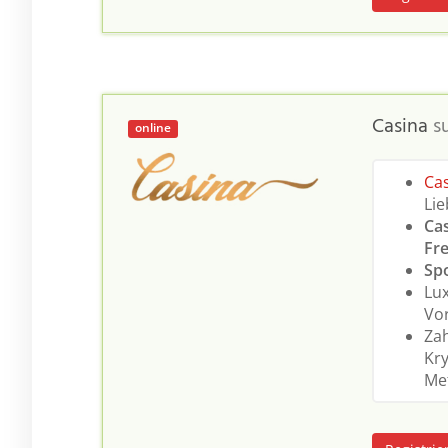
Casina
s
online
Ca
Li
Ca
Fre
Sp
Lu
Vor
Zah
Kr
Me