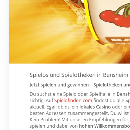
Spielos und Spielotheken in Benshei
Jetzt spielen und gewinnen – Spielotheken u
Du suchst eine Spielo oder Spielhalle in
Bens
richtig! Auf
Spielofinden.com
findest du alle
S
aktuell. Egal, ob du ein
lokales Casino
oder ei
besten Adressen zusammengestellt. Du willst n
Kein Problem! Mit unseren Empfehlungen für
spielen und dabei von
hohen Willkommensbo