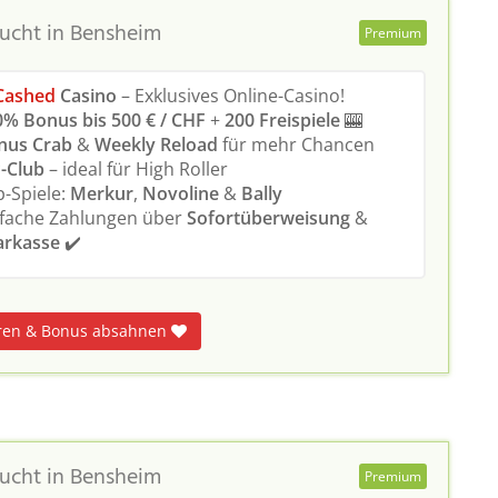
ucht in
Bensheim
Premium
Cashed
Casino
– Exklusives Online-Casino!
0% Bonus bis 500 €
/ CHF
+
200 Freispiele
🎰
nus Crab
&
Weekly Reload
für mehr Chancen
-Club
– ideal für High Roller
-Spiele:
Merkur
,
Novoline
&
Bally
nfache Zahlungen über
Sofortüberweisung
&
arkasse
✔️
eren & Bonus absahnen
ucht in
Bensheim
Premium