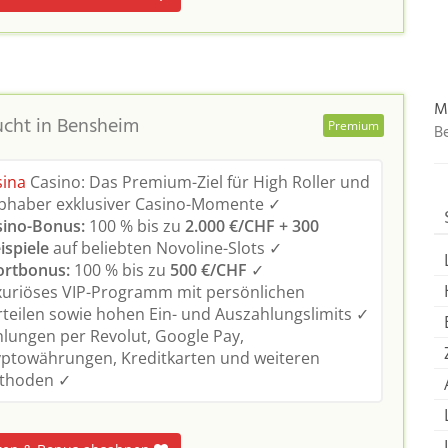
M
ucht in
Bensheim
Premium
B
sina
Casino: Das Premium-Ziel für High Roller und
ebhaber exklusiver Casino-Momente ✓
sino-Bonus:
100 % bis zu
2.000 €/CHF + 300
ispiele
auf beliebten Novoline-Slots ✓
ortbonus:
100 % bis zu
500 €/CHF
✓
xuriöses VIP-Programm mit persönlichen
teilen sowie hohen Ein- und Auszahlungslimits ✓
lungen per Revolut, Google Pay,
yptowährungen, Kreditkarten und weiteren
thoden ✓