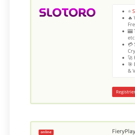
⭐
S
🔥
Fre
🎰
etc
💳 
Cry
🚀 
🎯 
& 
Registri
FieryPla
online