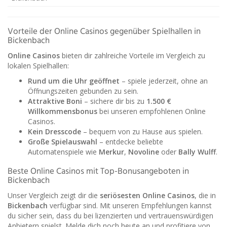
Vorteile der Online Casinos gegenüber Spielhallen in
Bickenbach
Online Casinos
bieten dir zahlreiche Vorteile im Vergleich zu
lokalen Spielhallen:
Rund um die Uhr geöffnet
– spiele jederzeit, ohne an
Öffnungszeiten gebunden zu sein.
Attraktive Boni
– sichere dir bis zu
1.500 €
Willkommensbonus
bei unseren empfohlenen Online
Casinos.
Kein Dresscode
– bequem von zu Hause aus spielen.
Große Spielauswahl
– entdecke beliebte
Automatenspiele wie
Merkur
,
Novoline
oder
Bally Wulff
.
Beste Online Casinos mit Top-Bonusangeboten in
Bickenbach
Unser Vergleich zeigt dir die
seriösesten Online Casinos
, die in
Bickenbach
verfügbar sind. Mit unseren Empfehlungen kannst
du sicher sein, dass du bei lizenzierten und vertrauenswürdigen
Anbietern spielst. Melde dich noch heute an und profitiere von