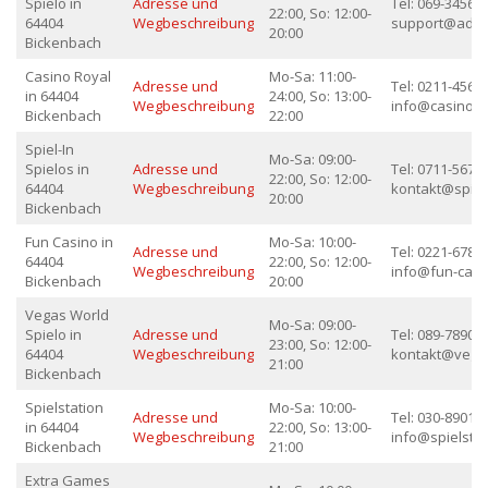
Spielo in
Adresse und
Tel: 069-345678
22:00, So: 12:00-
64404
Wegbeschreibung
support@admi
20:00
Bickenbach
Casino Royal
Mo-Sa: 11:00-
Adresse und
Tel: 0211-45678
in 64404
24:00, So: 13:00-
Wegbeschreibung
info@casino-r
Bickenbach
22:00
Spiel-In
Mo-Sa: 09:00-
Spielos in
Adresse und
Tel: 0711-56789
22:00, So: 12:00-
64404
Wegbeschreibung
kontakt@spiel-
20:00
Bickenbach
Fun Casino in
Mo-Sa: 10:00-
Adresse und
Tel: 0221-67890
64404
22:00, So: 12:00-
Wegbeschreibung
info@fun-casi
Bickenbach
20:00
Vegas World
Mo-Sa: 09:00-
Spielo in
Adresse und
Tel: 089-789012
23:00, So: 12:00-
64404
Wegbeschreibung
kontakt@vega
21:00
Bickenbach
Spielstation
Mo-Sa: 10:00-
Adresse und
Tel: 030-890123
in 64404
22:00, So: 13:00-
Wegbeschreibung
info@spielstat
Bickenbach
21:00
Extra Games