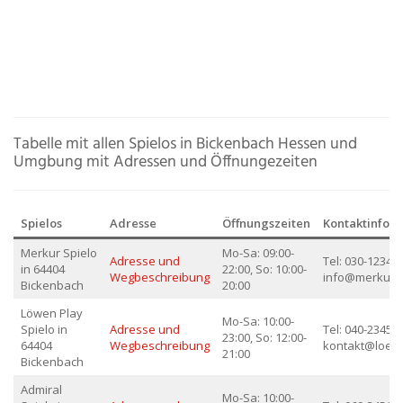
Tabelle mit allen Spielos in Bickenbach Hessen und
Umgbung mit Adressen und Öffnungezeiten
Spielos
Adresse
Öffnungszeiten
Kontaktinfor
Merkur Spielo
Mo-Sa: 09:00-
Adresse und
Tel: 030-123456
in 64404
22:00, So: 10:00-
Wegbeschreibung
info@merkur.
Bickenbach
20:00
Löwen Play
Mo-Sa: 10:00-
Spielo in
Adresse und
Tel: 040-234567
23:00, So: 12:00-
64404
Wegbeschreibung
kontakt@loew
21:00
Bickenbach
Admiral
Mo-Sa: 10:00-