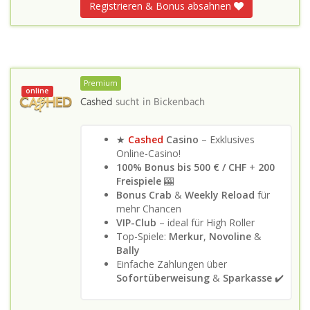
Registrieren & Bonus absahnen
Premium
online
Cashed
sucht in
Bickenbach
★
Cashed
Casino
– Exklusives
Online-Casino!
100% Bonus bis 500 €
/ CHF
+
200
Freispiele
🎰
Bonus Crab
&
Weekly Reload
für
mehr Chancen
VIP-Club
– ideal für High Roller
Top-Spiele:
Merkur
,
Novoline
&
Bally
Einfache Zahlungen über
Sofortüberweisung
&
Sparkasse
✔️