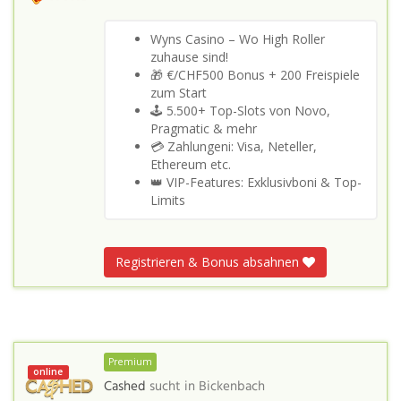
Wyns Casino – Wo High Roller
zuhause sind!
🎁 €/CHF500 Bonus + 200 Freispiele
zum Start
🕹️ 5.500+ Top-Slots von Novo,
Pragmatic & mehr
💳 Zahlungeni: Visa, Neteller,
Ethereum etc.
👑 VIP-Features: Exklusivboni & Top-
Limits
Registrieren & Bonus absahnen
Premium
online
Cashed
sucht in
Bickenbach