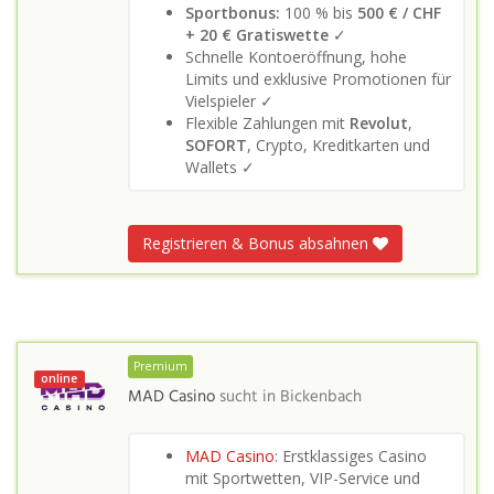
Sportbonus:
100 % bis
500 € / CHF
+ 20 € Gratiswette
✓
Schnelle Kontoeröffnung, hohe
Limits und exklusive Promotionen für
Vielspieler ✓
Flexible Zahlungen mit
Revolut
,
SOFORT
, Crypto, Kreditkarten und
Wallets ✓
Registrieren & Bonus absahnen
Premium
online
MAD Casino
sucht in
Bickenbach
MAD Casino
: Erstklassiges Casino
mit Sportwetten, VIP-Service und