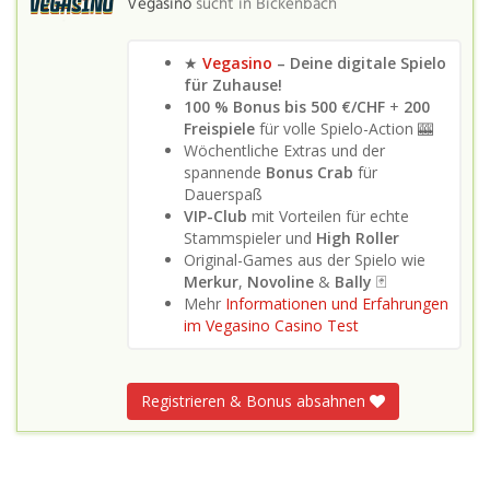
Vegasino
sucht in
Bickenbach
★
Vegasino
– Deine digitale Spielo
für Zuhause!
100 % Bonus bis 500 €/CHF
+
200
Freispiele
für volle Spielo-Action 🎰
Wöchentliche Extras und der
spannende
Bonus Crab
für
Dauerspaß
VIP-Club
mit Vorteilen für echte
Stammspieler und
High Roller
Original-Games aus der Spielo wie
Merkur
,
Novoline
&
Bally
🃏
Mehr
Informationen und Erfahrungen
im Vegasino Casino Test
Registrieren & Bonus absahnen