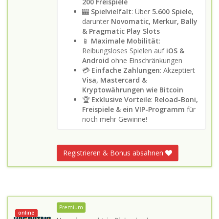
200 Freispiele
🎰
Spielvielfalt
: Über
5.600 Spiele
,
darunter
Novomatic, Merkur, Bally
& Pragmatic Play Slots
📱
Maximale Mobilität
:
Reibungsloses Spielen auf
iOS &
Android
ohne Einschränkungen
💳
Einfache Zahlungen
: Akzeptiert
Visa, Mastercard &
Kryptowährungen wie Bitcoin
🏆
Exklusive Vorteile
:
Reload-Boni,
Freispiele & ein VIP-Programm
für
noch mehr Gewinne!
Registrieren & Bonus absahnen
Premium
online