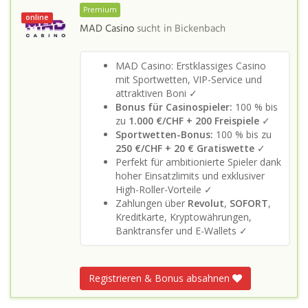
Premium
online
MAD Casino
sucht in
Bickenbach
MAD Casino: Erstklassiges Casino
mit Sportwetten, VIP-Service und
attraktiven Boni ✓
Bonus für Casinospieler:
100 % bis
zu
1.000 €/CHF + 200 Freispiele
✓
Sportwetten-Bonus:
100 % bis zu
250 €/CHF + 20 € Gratiswette
✓
Perfekt für ambitionierte Spieler dank
hoher Einsatzlimits und exklusiver
High-Roller-Vorteile ✓
Zahlungen über
Revolut
,
SOFORT
,
Kreditkarte, Kryptowährungen,
Banktransfer und E-Wallets ✓
Registrieren & Bonus absahnen