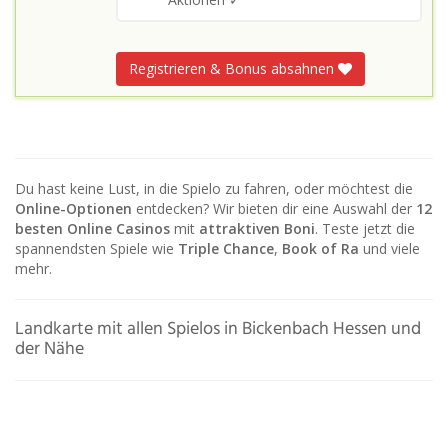
Registrieren & Bonus absahnen
Du hast keine Lust, in die Spielo zu fahren, oder möchtest die
Online-Optionen
entdecken? Wir bieten dir eine Auswahl der
12
besten Online Casinos
mit
attraktiven Boni
. Teste jetzt die
spannendsten Spiele wie
Triple Chance
,
Book of Ra
und viele
mehr.
Landkarte mit allen Spielos in Bickenbach Hessen und
der Nähe