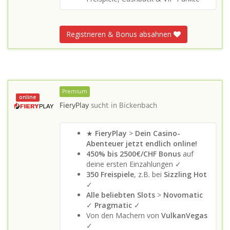
Registrieren & Bonus absahnen
Premium
online
FieryPlay
sucht in
Bickenbach
★
FieryPlay
>
Dein Casino-
Abenteuer jetzt endlich online!
450% bis 2500€/CHF Bonus
auf
deine ersten Einzahlungen ✓
350 Freispiele
, z.B. bei
Sizzling Hot
✓
Alle beliebten Slots
>
Novomatic
✓
Pragmatic
✓
Von den Machern von
VulkanVegas
✓