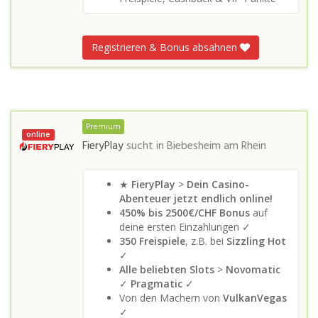
Registrieren & Bonus absahnen
Premium
online
FieryPlay
sucht in
Biebesheim am Rhein
★
FieryPlay
>
Dein Casino-
Abenteuer jetzt endlich online!
450% bis 2500€/CHF Bonus
auf
deine ersten Einzahlungen ✓
350 Freispiele
, z.B. bei
Sizzling Hot
✓
Alle beliebten Slots
>
Novomatic
✓
Pragmatic
✓
Von den Machern von
VulkanVegas
✓