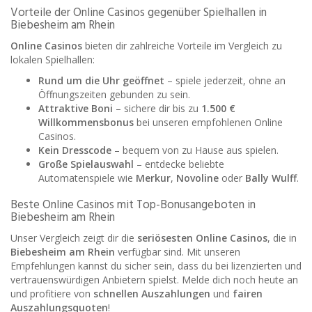
Vorteile der Online Casinos gegenüber Spielhallen in
Biebesheim am Rhein
Online Casinos
bieten dir zahlreiche Vorteile im Vergleich zu
lokalen Spielhallen:
Rund um die Uhr geöffnet
– spiele jederzeit, ohne an
Öffnungszeiten gebunden zu sein.
Attraktive Boni
– sichere dir bis zu
1.500 €
Willkommensbonus
bei unseren empfohlenen Online
Casinos.
Kein Dresscode
– bequem von zu Hause aus spielen.
Große Spielauswahl
– entdecke beliebte
Automatenspiele wie
Merkur
,
Novoline
oder
Bally Wulff
.
Beste Online Casinos mit Top-Bonusangeboten in
Biebesheim am Rhein
Unser Vergleich zeigt dir die
seriösesten Online Casinos
, die in
Biebesheim am Rhein
verfügbar sind. Mit unseren
Empfehlungen kannst du sicher sein, dass du bei lizenzierten und
vertrauenswürdigen Anbietern spielst. Melde dich noch heute an
und profitiere von
schnellen Auszahlungen
und
fairen
Auszahlungsquoten
!