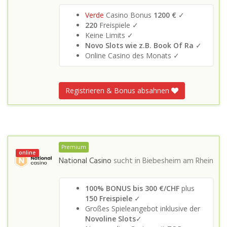
Verde
Casino Bonus
1200 €
✓
220
Freispiele ✓
Keine Limits ✓
Novo Slots wie z.B. Book Of Ra
✓
Online Casino des Monats ✓
Registrieren & Bonus absahnen
Premium
online
National Casino
sucht in
Biebesheim am Rhein
100% BONUS bis 300 €/CHF
plus
150 Freispiele
✓
Großes Spieleangebot inklusive der
Novoline Slots
✓