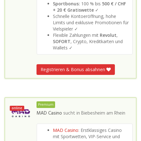
Sportbonus:
100 % bis
500 € / CHF
+ 20 € Gratiswette
✓
Schnelle Kontoeröffnung, hohe
Limits und exklusive Promotionen für
Vielspieler ✓
Flexible Zahlungen mit
Revolut
,
SOFORT
, Crypto, Kreditkarten und
Wallets ✓
Registrieren & Bonus absahnen
Premium
online
MAD Casino
sucht in
Biebesheim am Rhein
MAD Casino
: Erstklassiges Casino
mit Sportwetten, VIP-Service und