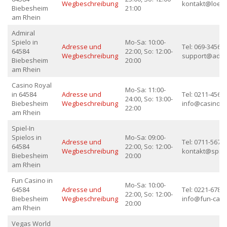
Wegbeschreibung
kontakt@loew
Biebesheim
21:00
am Rhein
Admiral
Spielo in
Mo-Sa: 10:00-
Adresse und
Tel: 069-345678
64584
22:00, So: 12:00-
Wegbeschreibung
support@admi
Biebesheim
20:00
am Rhein
Casino Royal
Mo-Sa: 11:00-
in 64584
Adresse und
Tel: 0211-45678
24:00, So: 13:00-
Biebesheim
Wegbeschreibung
info@casino-r
22:00
am Rhein
Spiel-In
Spielos in
Mo-Sa: 09:00-
Adresse und
Tel: 0711-56789
64584
22:00, So: 12:00-
Wegbeschreibung
kontakt@spiel-
Biebesheim
20:00
am Rhein
Fun Casino in
Mo-Sa: 10:00-
64584
Adresse und
Tel: 0221-67890
22:00, So: 12:00-
Biebesheim
Wegbeschreibung
info@fun-casi
20:00
am Rhein
Vegas World