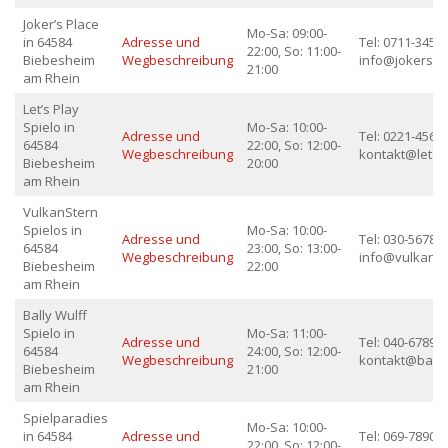
Joker’s Place
Mo-Sa: 09:00-
in 64584
Adresse und
Tel: 0711-34567
22:00, So: 11:00-
Biebesheim
Wegbeschreibung
info@jokerspl
21:00
am Rhein
Let’s Play
Spielo in
Mo-Sa: 10:00-
Adresse und
Tel: 0221-45678
64584
22:00, So: 12:00-
Wegbeschreibung
kontakt@letsp
Biebesheim
20:00
am Rhein
VulkanStern
Spielos in
Mo-Sa: 10:00-
Adresse und
Tel: 030-567890
64584
23:00, So: 13:00-
Wegbeschreibung
info@vulkanst
Biebesheim
22:00
am Rhein
Bally Wulff
Spielo in
Mo-Sa: 11:00-
Adresse und
Tel: 040-678901
64584
24:00, So: 12:00-
Wegbeschreibung
kontakt@bally
Biebesheim
21:00
am Rhein
Spielparadies
Mo-Sa: 10:00-
in 64584
Adresse und
Tel: 069-789012
22:00, So: 12:00-