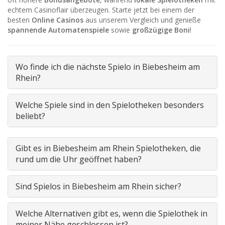
echtem Casinoflair überzeugen. Starte jetzt bei einem der
besten
Online Casinos
aus unserem Vergleich und genieße
spannende Automatenspiele
sowie
großzügige Boni
!
Wo finde ich die nächste Spielo in Biebesheim am
Rhein?
Welche Spiele sind in den Spielotheken besonders
beliebt?
Gibt es in Biebesheim am Rhein Spielotheken, die
rund um die Uhr geöffnet haben?
Sind Spielos in Biebesheim am Rhein sicher?
Welche Alternativen gibt es, wenn die Spielothek in
meiner Nähe geschlossen ist?