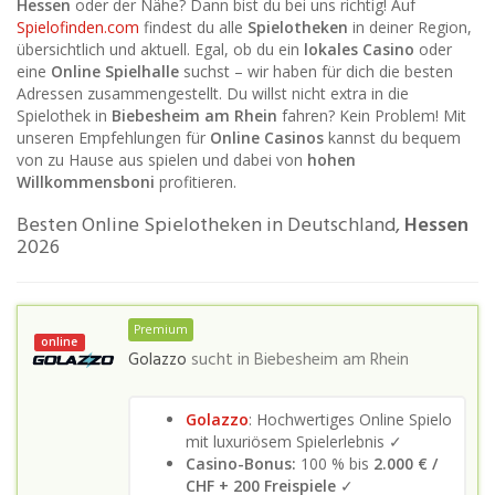
Hessen
oder der Nähe? Dann bist du bei uns richtig! Auf
Spielofinden.com
findest du alle
Spielotheken
in deiner Region,
übersichtlich und aktuell. Egal, ob du ein
lokales Casino
oder
eine
Online Spielhalle
suchst – wir haben für dich die besten
Adressen zusammengestellt. Du willst nicht extra in die
Spielothek in
Biebesheim am Rhein
fahren? Kein Problem! Mit
unseren Empfehlungen für
Online Casinos
kannst du bequem
von zu Hause aus spielen und dabei von
hohen
Willkommensboni
profitieren.
Besten Online Spielotheken in Deutschland,
Hessen
2026
Premium
online
Golazzo
sucht in
Biebesheim am Rhein
Golazzo
: Hochwertiges Online Spielo
mit luxuriösem Spielerlebnis ✓
Casino-Bonus:
100 % bis
2.000 € /
CHF + 200 Freispiele
✓