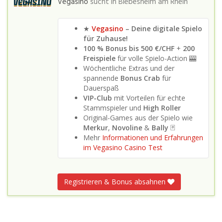
Vegasino
sucht in
Biebesheim am Rhein
★
Vegasino
– Deine digitale Spielo
für Zuhause!
100 % Bonus bis 500 €/CHF
+
200
Freispiele
für volle Spielo-Action 🎰
Wöchentliche Extras und der
spannende
Bonus Crab
für
Dauerspaß
VIP-Club
mit Vorteilen für echte
Stammspieler und
High Roller
Original-Games aus der Spielo wie
Merkur
,
Novoline
&
Bally
🃏
Mehr
Informationen und Erfahrungen
im Vegasino Casino Test
Registrieren & Bonus absahnen