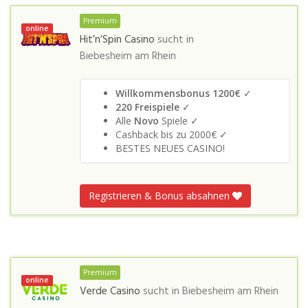
Premium
online
Hit’n’Spin Casino
sucht in
Biebesheim am Rhein
Willkommensbonus 1200€
✓
220 Freispiele
✓
Alle
Novo
Spiele ✓
Cashback bis zu 2000€ ✓
BESTES NEUES CASINO!
Registrieren & Bonus absahnen
Premium
online
Verde Casino
sucht in
Biebesheim am Rhein