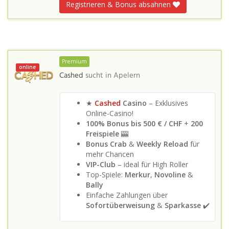
Registrieren & Bonus absahnen
Premium
online
Cashed
sucht in
Apelern
★
Cashed
Casino
– Exklusives
Online-Casino!
100% Bonus bis 500 €
/ CHF
+
200
Freispiele
🎰
Bonus Crab
&
Weekly Reload
für
mehr Chancen
VIP-Club
– ideal für High Roller
Top-Spiele:
Merkur
,
Novoline
&
Bally
Einfache Zahlungen über
Sofortüberweisung
&
Sparkasse
✔️