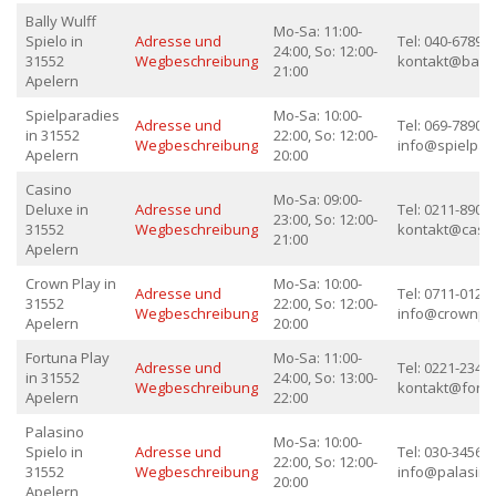
Bally Wulff
Mo-Sa: 11:00-
Spielo in
Adresse und
Tel: 040-678901
24:00, So: 12:00-
31552
Wegbeschreibung
kontakt@bally
21:00
Apelern
Spielparadies
Mo-Sa: 10:00-
Adresse und
Tel: 069-789012
in 31552
22:00, So: 12:00-
Wegbeschreibung
info@spielpar
Apelern
20:00
Casino
Mo-Sa: 09:00-
Deluxe in
Adresse und
Tel: 0211-89012
23:00, So: 12:00-
31552
Wegbeschreibung
kontakt@casi
21:00
Apelern
Crown Play in
Mo-Sa: 10:00-
Adresse und
Tel: 0711-01234
31552
22:00, So: 12:00-
Wegbeschreibung
info@crownpl
Apelern
20:00
Fortuna Play
Mo-Sa: 11:00-
Adresse und
Tel: 0221-23456
in 31552
24:00, So: 13:00-
Wegbeschreibung
kontakt@fortu
Apelern
22:00
Palasino
Mo-Sa: 10:00-
Spielo in
Adresse und
Tel: 030-345678
22:00, So: 12:00-
31552
Wegbeschreibung
info@palasino
20:00
Apelern