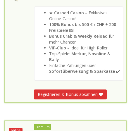
★
Cashed Casino
– Exklusives
Online-Casino!
100% Bonus bis 500 €
/ CHF
+
200
Freispiele
🎰
Bonus Crab
&
Weekly Reload
für
mehr Chancen
VIP-Club
– ideal für High Roller
Top-Spiele:
Merkur
,
Novoline
&
Bally
Einfache Zahlungen über
Sofortüberweisung
&
Sparkasse
✔️
Registrieren & Bonus absahnen
Premium
online