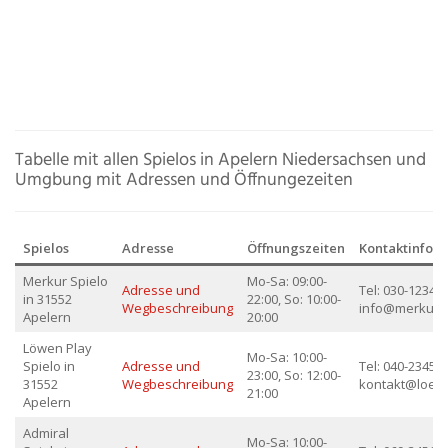
Tabelle mit allen Spielos in Apelern Niedersachsen und
Umgbung mit Adressen und Öffnungezeiten
Spielos
Adresse
Öffnungszeiten
Kontaktinfor
Merkur Spielo
Mo-Sa: 09:00-
Adresse und
Tel: 030-123456
in 31552
22:00, So: 10:00-
Wegbeschreibung
info@merkur.
Apelern
20:00
Löwen Play
Mo-Sa: 10:00-
Spielo in
Adresse und
Tel: 040-234567
23:00, So: 12:00-
31552
Wegbeschreibung
kontakt@loew
21:00
Apelern
Admiral
Mo-Sa: 10:00-