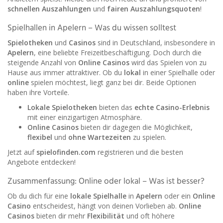
schnellen Auszahlungen
und
fairen Auszahlungsquoten
!
Spielhallen in Apelern – Was du wissen solltest
Spielotheken
und
Casinos
sind in Deutschland, insbesondere in
Apelern
, eine beliebte Freizeitbeschäftigung. Doch durch die
steigende Anzahl von
Online Casinos
wird das Spielen von zu
Hause aus immer attraktiver. Ob du
lokal
in einer Spielhalle oder
online
spielen möchtest, liegt ganz bei dir. Beide Optionen
haben ihre Vorteile.
Lokale Spielotheken
bieten das
echte Casino-Erlebnis
mit einer einzigartigen Atmosphäre.
Online Casinos
bieten dir dagegen die Möglichkeit,
flexibel
und
ohne Wartezeiten
zu spielen.
Jetzt auf
spielofinden.com
registrieren und die besten
Angebote entdecken!
Zusammenfassung: Online oder lokal – Was ist besser?
Ob du dich für eine
lokale Spielhalle
in
Apelern
oder ein
Online
Casino
entscheidest, hängt von deinen Vorlieben ab.
Online
Casinos
bieten dir mehr
Flexibilität
und oft höhere