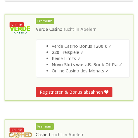
Premium
online
Verde Casino
sucht in
Apelern
Verde Casino Bonus
1200 €
✓
220
Freispiele ✓
Keine Limits ✓
Novo Slots wie z.B. Book Of Ra
✓
Online Casino des Monats ✓
Registrieren & Bonus absahnen
Premium
online
Cashed
sucht in
Apelern