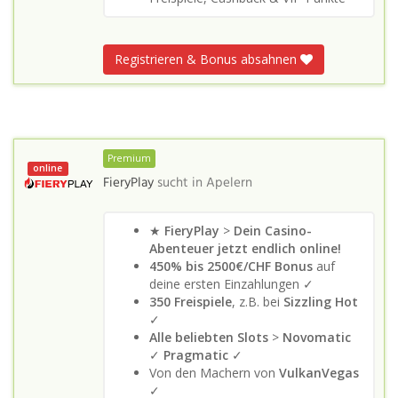
Registrieren & Bonus absahnen
Premium
online
FieryPlay
sucht in
Apelern
★
FieryPlay
>
Dein Casino-
Abenteuer jetzt endlich online!
450% bis 2500€/CHF Bonus
auf
deine ersten Einzahlungen ✓
350 Freispiele
, z.B. bei
Sizzling Hot
✓
Alle beliebten Slots
>
Novomatic
✓
Pragmatic
✓
Von den Machern von
VulkanVegas
✓