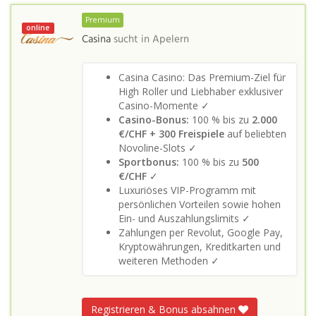
Premium
online
Casina
sucht in
Apelern
Casina Casino: Das Premium-Ziel für
High Roller und Liebhaber exklusiver
Casino-Momente ✓
Casino-Bonus:
100 % bis zu
2.000
€/CHF + 300 Freispiele
auf beliebten
Novoline-Slots ✓
Sportbonus:
100 % bis zu
500
€/CHF
✓
Luxuriöses VIP-Programm mit
persönlichen Vorteilen sowie hohen
Ein- und Auszahlungslimits ✓
Zahlungen per Revolut, Google Pay,
Kryptowährungen, Kreditkarten und
weiteren Methoden ✓
Registrieren & Bonus absahnen