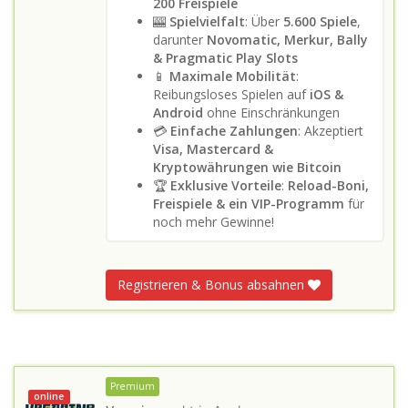
200 Freispiele
🎰
Spielvielfalt
: Über
5.600 Spiele
,
darunter
Novomatic, Merkur, Bally
& Pragmatic Play Slots
📱
Maximale Mobilität
:
Reibungsloses Spielen auf
iOS &
Android
ohne Einschränkungen
💳
Einfache Zahlungen
: Akzeptiert
Visa, Mastercard &
Kryptowährungen wie Bitcoin
🏆
Exklusive Vorteile
:
Reload-Boni,
Freispiele & ein VIP-Programm
für
noch mehr Gewinne!
Registrieren & Bonus absahnen
Premium
online