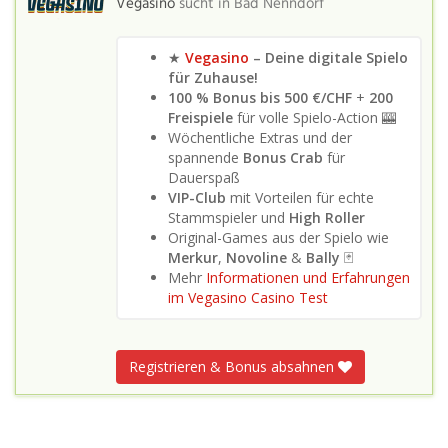
Vegasino
sucht in
Bad Nenndorf
★
Vegasino
– Deine digitale Spielo
für Zuhause!
100 % Bonus bis 500 €/CHF
+
200
Freispiele
für volle Spielo-Action 🎰
Wöchentliche Extras und der
spannende
Bonus Crab
für
Dauerspaß
VIP-Club
mit Vorteilen für echte
Stammspieler und
High Roller
Original-Games aus der Spielo wie
Merkur
,
Novoline
&
Bally
🃏
Mehr
Informationen und Erfahrungen
im Vegasino Casino Test
Registrieren & Bonus absahnen