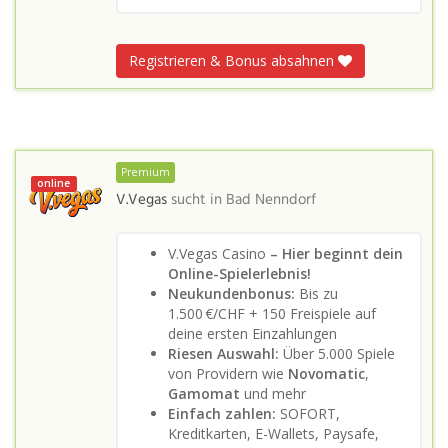
Registrieren & Bonus absahnen
Premium
online
V.Vegas
sucht in
Bad Nenndorf
V.Vegas Casino
– Hier beginnt dein
Online-Spielerlebnis!
Neukundenbonus:
Bis zu
1.500 €/CHF + 150 Freispiele auf
deine ersten Einzahlungen
Riesen Auswahl:
Über 5.000 Spiele
von Providern wie
Novomatic
,
Gamomat
und mehr
Einfach zahlen:
SOFORT,
Kreditkarten, E-Wallets, Paysafe,