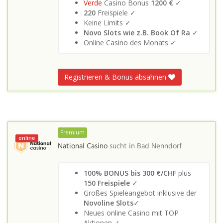
Verde
Casino Bonus
1200 €
✓
220
Freispiele ✓
Keine Limits ✓
Novo Slots wie z.B. Book Of Ra
✓
Online Casino des Monats ✓
Registrieren & Bonus absahnen
Premium
online
National Casino
sucht in
Bad Nenndorf
100% BONUS bis 300 €/CHF
plus
150 Freispiele
✓
Großes Spieleangebot inklusive der
Novoline Slots
✓
Neues online Casino mit TOP
Aktionen ✓