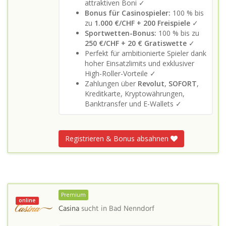
attraktiven Boni ✓
Bonus für Casinospieler:
100 % bis
zu
1.000 €/CHF + 200 Freispiele
✓
Sportwetten-Bonus:
100 % bis zu
250 €/CHF + 20 € Gratiswette
✓
Perfekt für ambitionierte Spieler dank
hoher Einsatzlimits und exklusiver
High-Roller-Vorteile ✓
Zahlungen über
Revolut
,
SOFORT
,
Kreditkarte, Kryptowährungen,
Banktransfer und E-Wallets ✓
Registrieren & Bonus absahnen
Premium
online
Casina
sucht in
Bad Nenndorf