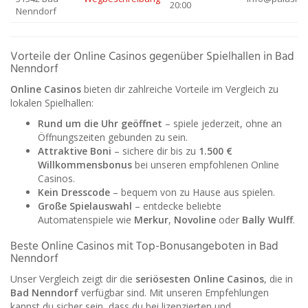
20:00
Nenndorf
Vorteile der Online Casinos gegenüber Spielhallen in Bad
Nenndorf
Online Casinos
bieten dir zahlreiche Vorteile im Vergleich zu
lokalen Spielhallen:
Rund um die Uhr geöffnet
– spiele jederzeit, ohne an
Öffnungszeiten gebunden zu sein.
Attraktive Boni
– sichere dir bis zu
1.500 €
Willkommensbonus
bei unseren empfohlenen Online
Casinos.
Kein Dresscode
– bequem von zu Hause aus spielen.
Große Spielauswahl
– entdecke beliebte
Automatenspiele wie
Merkur
,
Novoline
oder
Bally Wulff
.
Beste Online Casinos mit Top-Bonusangeboten in Bad
Nenndorf
Unser Vergleich zeigt dir die
seriösesten Online Casinos
, die in
Bad Nenndorf
verfügbar sind. Mit unseren Empfehlungen
kannst du sicher sein, dass du bei lizenzierten und