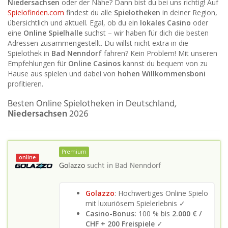
Niedersachsen
oder der Nähe? Dann bist du bei uns richtig! Auf
Spielofinden.com
findest du alle
Spielotheken
in deiner Region,
übersichtlich und aktuell. Egal, ob du ein
lokales Casino
oder
eine
Online Spielhalle
suchst – wir haben für dich die besten
Adressen zusammengestellt. Du willst nicht extra in die
Spielothek in
Bad Nenndorf
fahren? Kein Problem! Mit unseren
Empfehlungen für
Online Casinos
kannst du bequem von zu
Hause aus spielen und dabei von
hohen Willkommensboni
profitieren.
Besten Online Spielotheken in Deutschland,
Niedersachsen
2026
Premium
online
Golazzo
sucht in
Bad Nenndorf
Golazzo
: Hochwertiges Online Spielo
mit luxuriösem Spielerlebnis ✓
Casino-Bonus:
100 % bis
2.000 € /
CHF + 200 Freispiele
✓