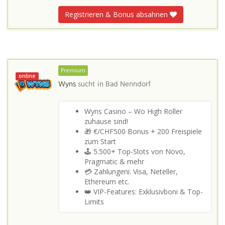
Registrieren & Bonus absahnen
Premium
online
Wyns
sucht in
Bad Nenndorf
Wyns Casino – Wo High Roller
zuhause sind!
🎁 €/CHF500 Bonus + 200 Freispiele
zum Start
🕹️ 5.500+ Top-Slots von Novo,
Pragmatic & mehr
💳 Zahlungeni: Visa, Neteller,
Ethereum etc.
👑 VIP-Features: Exklusivboni & Top-
Limits