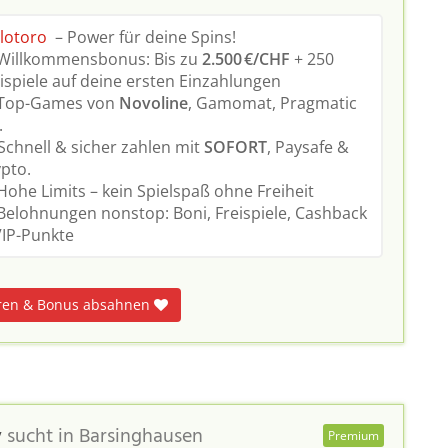
lotoro
– Power für deine Spins!
 Willkommensbonus: Bis zu
2.500 €/CHF
+ 250
ispiele auf deine ersten Einzahlungen
 Top-Games von
Novoline
, Gamomat, Pragmatic
.
Schnell & sicher zahlen mit
SOFORT
, Paysafe &
pto.
Hohe Limits – kein Spielspaß ohne Freiheit
Belohnungen nonstop: Boni, Freispiele, Cashback
VIP-Punkte
eren & Bonus absahnen
y
sucht in
Barsinghausen
Premium