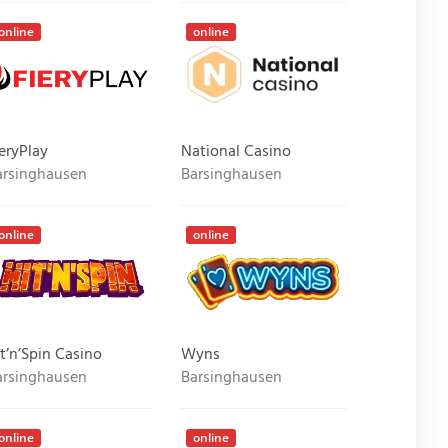
online
online
eryPlay
National Casino
arsinghausen
Barsinghausen
online
online
t’n’Spin Casino
Wyns
arsinghausen
Barsinghausen
online
online